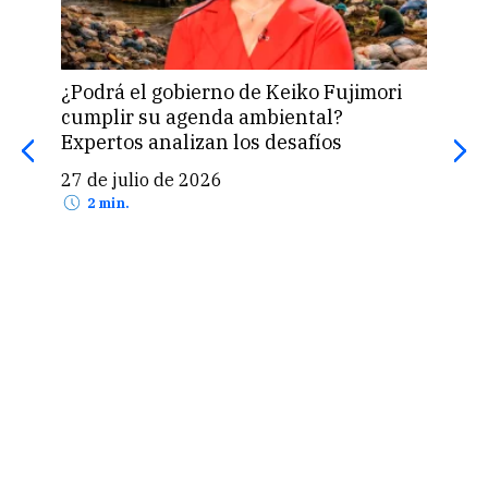
¿Podrá el gobierno de Keiko Fujimori
“Ilu
cumplir su agenda ambiental?
tra
Expertos analizan los desafíos
par
27 de julio de 2026
24 
2 min.