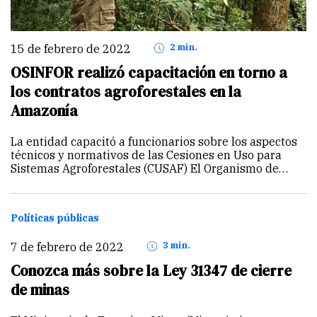
15 de febrero de 2022
2 min.
OSINFOR realizó capacitación en torno a
los contratos agroforestales en la
Amazonía
La entidad capacitó a funcionarios sobre los aspectos
técnicos y normativos de las Cesiones en Uso para
Sistemas Agroforestales (CUSAF) El Organismo de
Supervisión de los Recursos Forestales y de Fauna
Silvestre (OSINFOR) capacitó a sus funcionarios en
torno a…
Continuar
Políticas públicas
7 de febrero de 2022
3 min.
Conozca más sobre la Ley 31347 de cierre
de minas