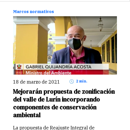
que buscan empleo o necesiten capacitarse
para encontrar uno mejor.…
Continuar
Marcos normativos
18 de marzo de 2021
2 min.
Mejorarán propuesta de zonificación
del valle de Lurín incorporando
componentes de conservación
ambiental
La propuesta de Reajuste Integral de