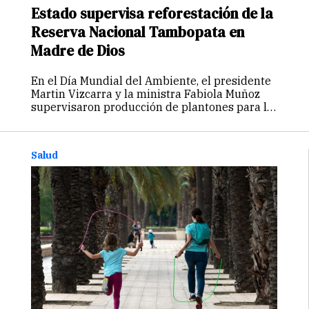
Estado supervisa reforestación de la
Reserva Nacional Tambopata en
Madre de Dios
En el Día Mundial del Ambiente, el presidente
Martin Vizcarra y la ministra Fabiola Muñoz
supervisaron producción de plantones para la
recuperación de zonas afectadas por minería
ilegal. Como parte del objetivo del Estado de
recuperar las áreas afectadas por…
Continuar
Salud