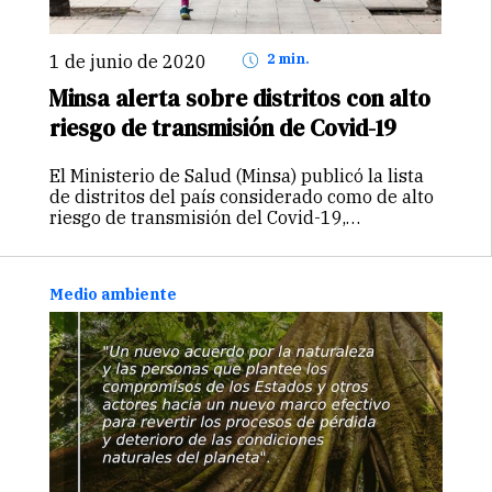
1 de junio de 2020
2 min.
Minsa alerta sobre distritos con alto
riesgo de transmisión de Covid-19
El Ministerio de Salud (Minsa) publicó la lista
de distritos del país considerado como de alto
riesgo de transmisión del Covid-19,
precisando que, en esos territorios, los niños,
niñas y adolescentes menores de 14 años no
podrán salir a dar…
Continuar
Medio ambiente