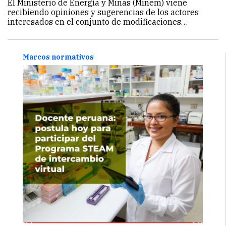
El Ministerio de Energía y Minas (Minem) viene
recibiendo opiniones y sugerencias de los actores
interesados en el conjunto de modificaciones
propuestas del reglamento de cierre de minas La Ley
31347 fue emitida en agosto del 2021 y modifica
diversos artículos…
Continuar
Marcos normativos