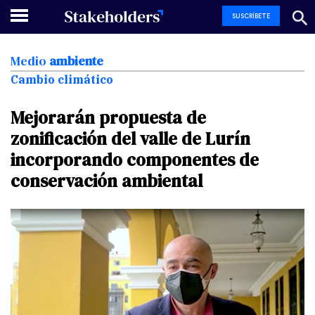
SUSCRÍBETE
Medio
ambiente
Cambio climático
Mejorarán
propuesta
de
zonificación
del
valle
de
Lurín
incorporando
componentes
de
conservación
ambiental