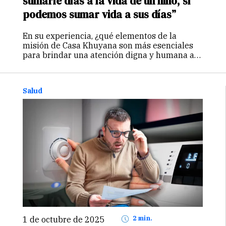
sumarle días a la vida de un niño, sí
podemos sumar vida a sus días”
En su experiencia, ¿qué elementos de la
misión de Casa Khuyana son más esenciales
para brindar una atención digna y humana a
los niños en proceso final de vida? Lo más
esencial es el enfoque compasivo y humano
con el…
Continuar
Salud
1 de octubre de 2025
2 min.