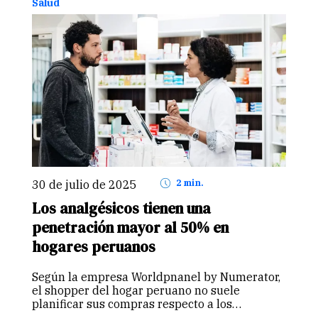
Salud
30 de julio de 2025
2 min.
Los analgésicos tienen una
penetración mayor al 50% en
hogares peruanos
Según la empresa Worldpnanel by Numerator,
el shopper del hogar peruano no suele
planificar sus compras respecto a los
medicamentos de venta sin receta médica y