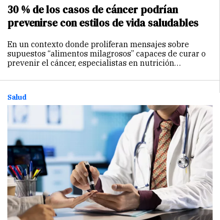
30 % de los casos de cáncer podrían
prevenirse con estilos de vida saludables
En un contexto donde proliferan mensajes sobre
supuestos “alimentos milagrosos” capaces de curar o
prevenir el cáncer, especialistas en nutrición
oncológica advierten que la clave no está en
soluciones aisladas, sino en cambios sostenidos en el
estilo de vida. Claudia…
Continuar
Salud