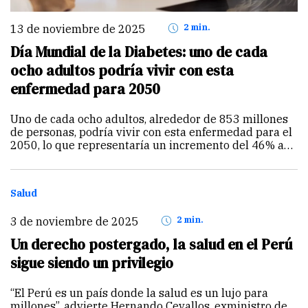
13 de noviembre de 2025
2 min.
Día Mundial de la Diabetes: uno de cada
ocho adultos podría vivir con esta
enfermedad para 2050
Uno de cada ocho adultos, alrededor de 853 millones
de personas, podría vivir con esta enfermedad para el
2050, lo que representaría un incremento del 46% a
nivel mundial. Así lo dio a conocer la Federación
Internacional de Diabetes. De…
Continuar
Salud
3 de noviembre de 2025
2 min.
Un derecho postergado, la salud en el Perú
sigue siendo un privilegio
“El Perú es un país donde la salud es un lujo para
millones”, advierte Hernando Cevallos, exministro de