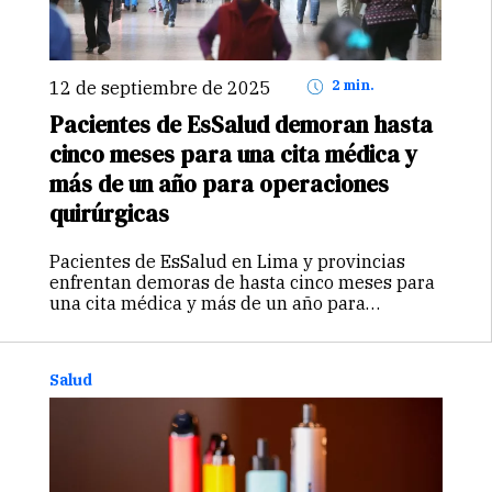
12 de septiembre de 2025
2 min.
Pacientes de EsSalud demoran hasta
cinco meses para una cita médica y
más de un año para operaciones
quirúrgicas
Pacientes de EsSalud en Lima y provincias
enfrentan demoras de hasta cinco meses para
una cita médica y más de un año para
operaciones quirúrgicas, según último
reportes. El problema se ha intensificado tras
la pandemia de COVID-19 y afecta…
Continuar
Salud