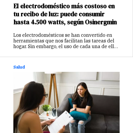
El electrodoméstico más costoso en
tu recibo de luz: puede consumir
hasta 4.500 watts, según Osinergmin
Los electrodomésticos se han convertido en
herramientas que nos facilitan las tareas del
hogar. Sin embargo, el uso de cada una de ellas
representa un monto distinto en el consumo
de la energía eléctrica. De acuerdo con datos
del Organismo…
Continuar
Salud