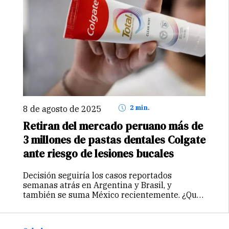
8 de agosto de 2025
2 min.
Retiran del mercado peruano más de
3 millones de pastas dentales Colgate
ante riesgo de lesiones bucales
Decisión seguiría los casos reportados
semanas atrás en Argentina y Brasil, y
también se suma México recientemente. ¿Qué
efectos están causando esta pasta dental?
Averígualo a continuación.