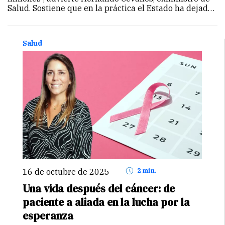
Salud. Sostiene que en la práctica el Estado ha dejado
de cumplir con la garantía de un derecho consagrado
en la Constitución…
Continuar
Salud
16 de octubre de 2025
2 min.
Una vida después del cáncer: de
paciente a aliada en la lucha por la
esperanza