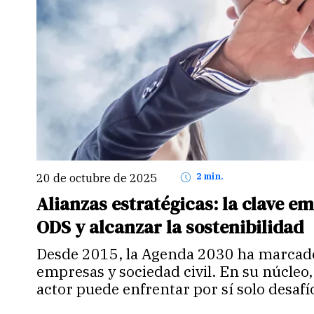
20 de octubre de 2025
2 min.
Alianzas estratégicas: la clave e
ODS y alcanzar la sostenibilidad
Desde 2015, la Agenda 2030 ha marcado
empresas y sociedad civil. En su núcleo
actor puede enfrentar por sí solo desafí
desigualdad o la pobreza…
Continuar