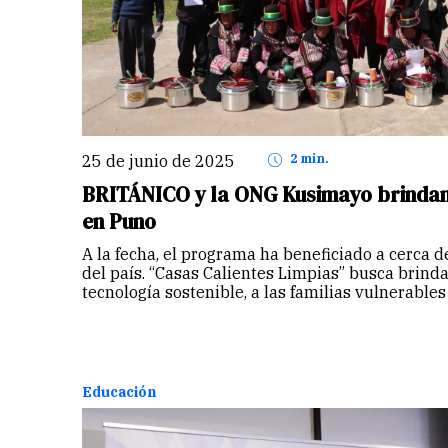
25 de junio de 2025
2 min.
BRITÁNICO y la ONG Kusimayo brindan 
en Puno
A la fecha, el programa ha beneficiado a cerca 
del país. “Casas Calientes Limpias” busca brinda
tecnología sostenible, a las familias vulnerables 
Educación