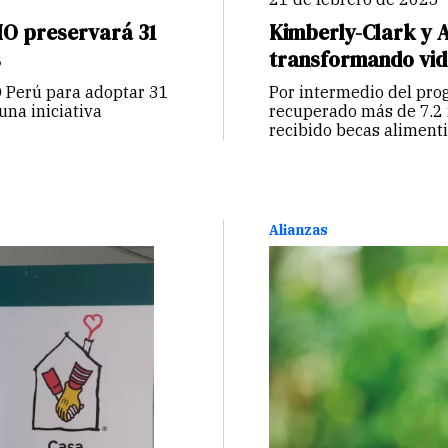
IO preservará 31
Kimberly-Clark y A
s
transformando vida
O Perú para adoptar 31
Por intermedio del pro
na iniciativa
recuperado más de 7.2 
recibido becas alimenti
Alianzas