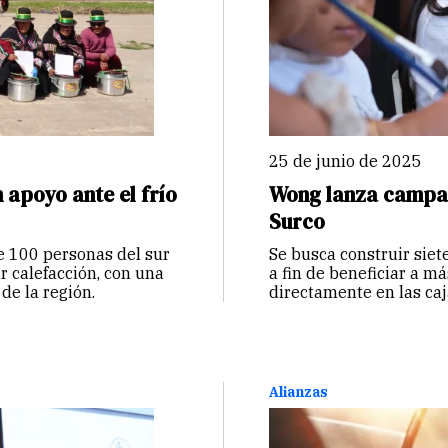
25 de junio de 2025
apoyo ante el frío
Wong lanza campañ
Surco
de 100 personas del sur
Se busca construir siet
r calefacción, con una
a fin de beneficiar a m
de la región.
directamente en las ca
sus compras o a través
adquiriendo productos 
Alianzas