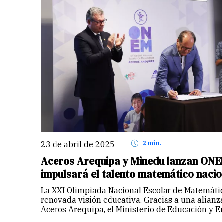
23 de abril de 2025
2 min.
Aceros Arequipa y Minedu lanzan ONE
impulsará el talento matemático nacio
La XXI Olimpiada Nacional Escolar de Matemátic
renovada visión educativa. Gracias a una alianz
Aceros Arequipa, el Ministerio de Educación y E
Educación, el certamen busca llegar a más de 2 