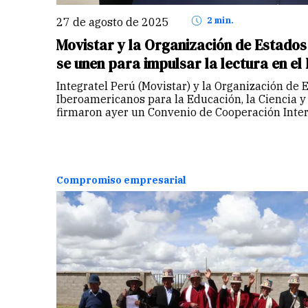
27 de agosto de 2025
2 min.
Movistar y la Organización de Estado
se unen para impulsar la lectura en el
Integratel Perú (Movistar) y la Organización de 
Iberoamericanos para la Educación, la Ciencia y 
firmaron ayer un Convenio de Cooperación Interi
objetivo de promover el hábito de la lectura en 
Compromiso empresarial