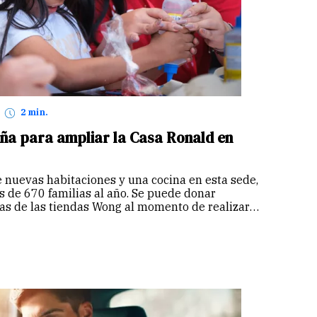
2 min.
a para ampliar la Casa Ronald en
e nuevas habitaciones y una cocina en esta sede,
ás de 670 familias al año. Se puede donar
jas de las tiendas Wong al momento de realizar
 de la app de Wong y Wong.pe. También
solidarios de marcas participantes.