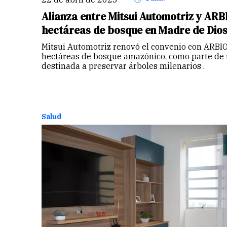
Alianza entre Mitsui Automotriz y ARB
hectáreas de bosque en Madre de Dio
Mitsui Automotriz renovó el convenio con ARBI
hectáreas de bosque amazónico, como parte de u
destinada a preservar árboles milenarios .
Salud