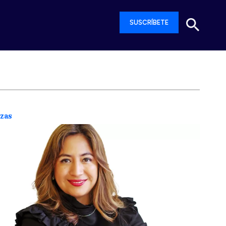
SUSCRÍBETE
nzas