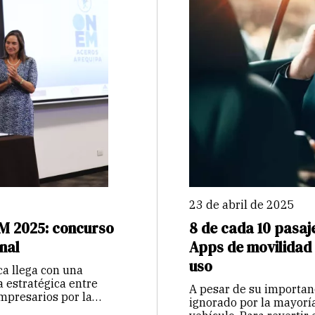
23 de abril de 2025
M 2025: concurso
8 de cada 10 pasaj
nal
Apps de movilidad 
uso
a llega con una
a estratégica entre
A pesar de su importanc
mpresarios por la
ignorado por la mayoría
millones de escolares y