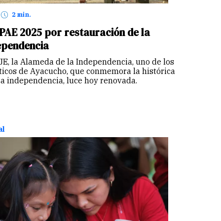
2 min.
PAE 2025 por restauración de la
ependencia
JE, la Alameda de la Independencia, uno de los
os de Ayacucho, que conmemora la histórica
ra independencia, luce hoy renovada.
al