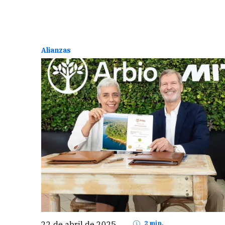
fortalecer la enseñanza de matemáticas en las 
Alianzas
22 de abril de 2025
2 min.