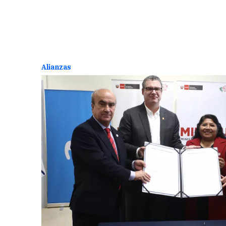
Alianzas