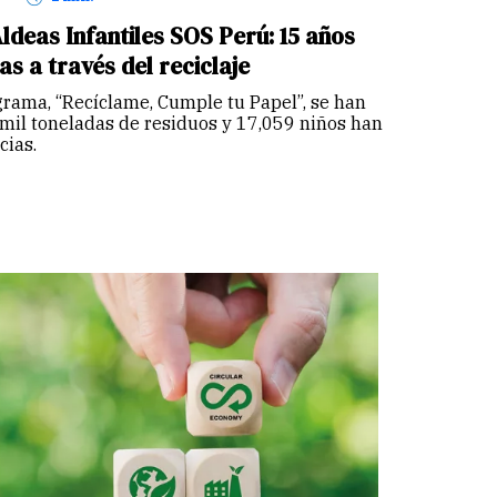
ldeas Infantiles SOS Perú: 15 años
s a través del reciclaje
grama, “Recíclame, Cumple tu Papel”, se han
mil toneladas de residuos y 17,059 niños han
cias.