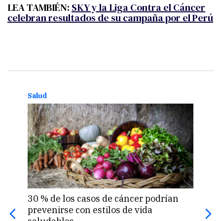
LEA TAMBIÉN:
SKY y la Liga Contra el Cáncer
celebran resultados de su campaña por el Perú
Salud
Salu
30 % de los casos de cáncer podrían
Día 
prevenirse con estilos de vida
cada