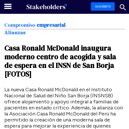
SUSCRÍBETE
Compromiso
empresarial
Alianzas
Casa
Ronald
McDonald
inaugura
moderno
centro
de
acogida
y
sala
de
espera
en
el
INSN
de
San
Borja
[FOTOS]
La nueva Casa Ronald McDonald en el Instituto
Nacional de Salud del Niño San Borja (INSNSB)
ofrece alojamiento y apoyo integral a familias de
pacientes en estado crítico. Además, la alianza con
la Asociación Casa Ronald McDonald del Perú ha
permitido la creación de una moderna sala de
espera para mejorar la experiencia de quienes