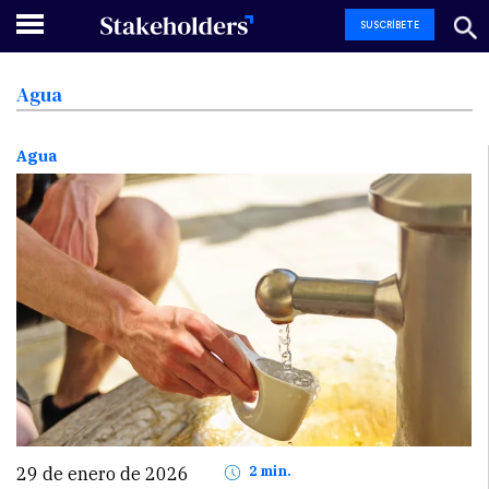
SUSCRÍBETE
Agua
Agua
29 de enero de 2026
2 min.