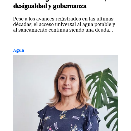
desigualdad y gobernanza
Pese a los avances registrados en las últimas
décadas, el acceso universal al agua potable y
al saneamiento continúa siendo una deuda
pendiente en el Perú. Más de tres millones de
personas aún no cuentan con agua potable
proveniente de…
Continuar
Agua