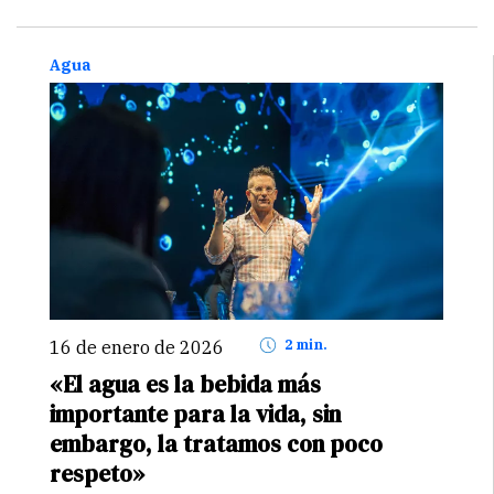
donde el acceso a nuevos mercados exige estándares
ambientales cada vez más rigurosos. La gestión
responsable del agua…
Continuar
Agua
16 de enero de 2026
2 min.
«El agua es la bebida más
importante para la vida, sin
embargo, la tratamos con poco
respeto»