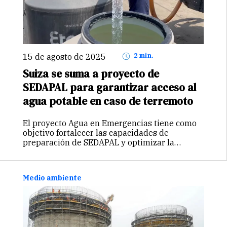
15 de agosto de 2025
2 min.
Suiza se suma a proyecto de
SEDAPAL para garantizar acceso al
agua potable en caso de terremoto
El proyecto Agua en Emergencias tiene como
objetivo fortalecer las capacidades de
preparación de SEDAPAL y optimizar la
coordinación de las autoridades peruanas
competentes para garantizar el acceso al
servicio de agua en un escenario de terremoto.
Medio ambiente