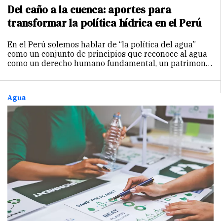
Del caño a la cuenca: aportes para
transformar la política hídrica en el Perú
En el Perú solemos hablar de “la política del agua”
como un conjunto de principios que reconoce al agua
como un derecho humano fundamental, un patrimonio
de la nación y un recurso estratégico para el
desarrollo sostenible. Se busca así…
Continuar
Agua