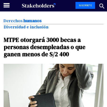
SUSCRÍBETE
Derechos
humanos
Diversidad e inclusión
MTPE
otorgará
3000
becas
a
personas
desempleadas
o
que
ganen
menos
de
S/2
400