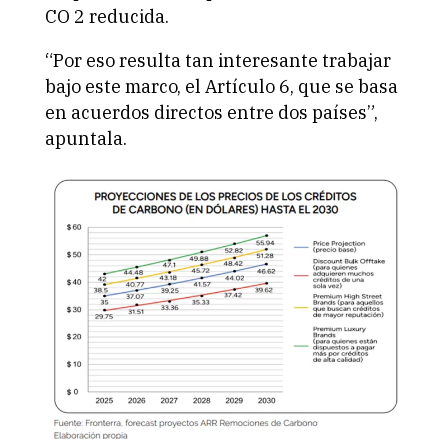
CO 2 reducida.
“Por eso resulta tan interesante trabajar
bajo este marco, el Artículo 6, que se basa
en acuerdos directos entre dos países”,
apuntala.