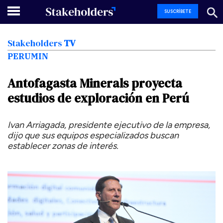
SUSCRÍBETE
Stakeholders
TV
PERUMIN
Antofagasta
Minerals
proyecta
estudios
de
exploración
en
Perú
Ivan Arriagada, presidente ejecutivo de la empresa,
dijo que sus equipos especializados buscan
establecer zonas de interés.