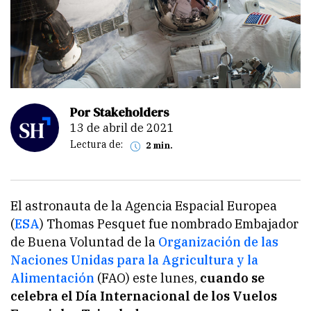
Por Stakeholders
13 de abril de 2021
Lectura de:
2 min.
El astronauta de la Agencia Espacial Europea
(
ESA
) Thomas Pesquet fue nombrado Embajador
de Buena Voluntad de la
Organización de las
Naciones Unidas para la Agricultura y la
Alimentación
(FAO) este lunes,
cuando se
celebra el Día Internacional de los Vuelos