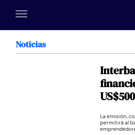
Noticias
Interb
financi
US$500
La emisión, co
permitirá al b
emprendedores 