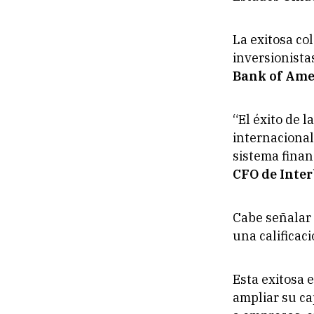
La exitosa co
inversionistas
Bank of Ame
“El éxito de 
internacional
sistema finan
CFO de Inte
Cabe señalar 
una calificac
Esta exitosa 
ampliar su ca