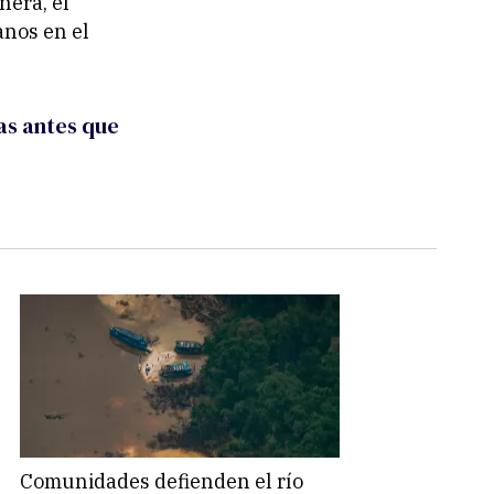
nera, el
nos en el
as antes que
Comunidades defienden el río
Coca