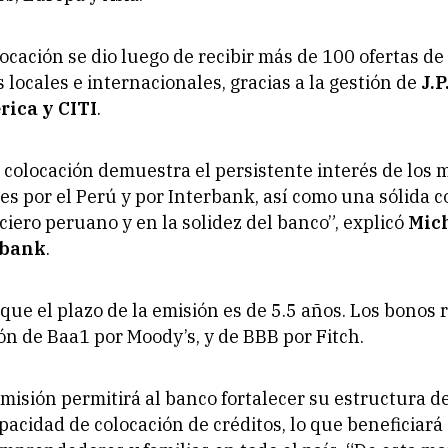
locación se dio luego de recibir más de 100 ofertas de
 locales e internacionales, gracias a la gestión de
J.P
rica y CITI
.
la colocación demuestra el persistente interés de los
es por el Perú y por Interbank, así como una sólida c
ciero peruano y en la solidez del banco”, explicó
Mich
rbank
.
que el plazo de la emisión es de 5.5 años. Los bonos 
ión de Baa1 por Moody’s, y de BBB por Fitch.
emisión permitirá al banco fortalecer su estructura d
pacidad de colocación de créditos, lo que beneficiar