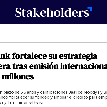
ank
fortalece
su
estrategia
era
tras
emisión
internaciona
millones
n plazo de 5.5 años y calificaciones Baa1 de Moody’s y B
anco fortalecer su fondeo y ampliar el crédito para emp
y familias en el Perú.