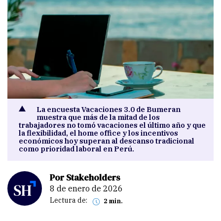
La encuesta Vacaciones 3.0 de Bumeran
muestra que más de la mitad de los
trabajadores no tomó vacaciones el último año y que
la flexibilidad, el home office y los incentivos
económicos hoy superan al descanso tradicional
como prioridad laboral en Perú.
Por Stakeholders
8 de enero de 2026
Lectura de:
2 min.