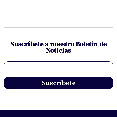
Suscríbete a nuestro Boletín de
Noticias