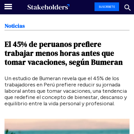
SUSCRÍBETE
Noticias
El
45%
de
peruanos
prefiere
trabajar
menos
horas
antes
que
tomar
vacaciones,
según
Bumeran
Un estudio de Bumeran revela que el 45% de los
trabajadores en Perú prefiere reducir su jornada
laboral antes que tomar vacaciones, una tendencia
que redefine el concepto de bienestar, descanso y
equilibrio entre la vida personal y profesional.