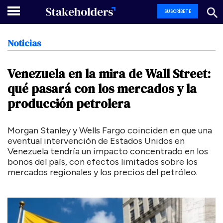
SUSCRÍBETE
Noticias
Venezuela
en
la
mira
de
Wall
Street:
qué
pasará
con
los
mercados
y
la
producción
petrolera
Morgan Stanley y Wells Fargo coinciden en que una
eventual intervención de Estados Unidos en
Venezuela tendría un impacto concentrado en los
bonos del país, con efectos limitados sobre los
mercados regionales y los precios del petróleo.