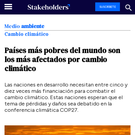
SUSCRÍBETE
Medio
ambiente
Cambio climático
Países
más
pobres
del
mundo
son
los
más
afectados
por
cambio
climático
Las naciones en desarrollo necesitan entre cinco y
diez veces más financiación para combatir el
cambio climático. Estas naciones esperan que el
tema de pérdidas y daños sea debatido en la
conferencia climática COP27.