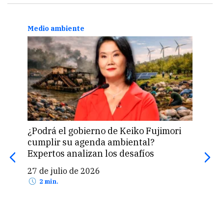
Medio ambiente
Resp
¿Podrá el gobierno de Keiko Fujimori
“Ilu
cumplir su agenda ambiental?
tra
Expertos analizan los desafíos
par
27 de julio de 2026
24 
2 min.