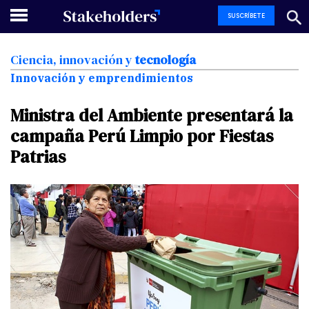
SUSCRÍBETE
Ciencia,
innovación
y
tecnología
Innovación y emprendimientos
Ministra
del
Ambiente
presentará
la
campaña
Perú
Limpio
por
Fiestas
Patrias