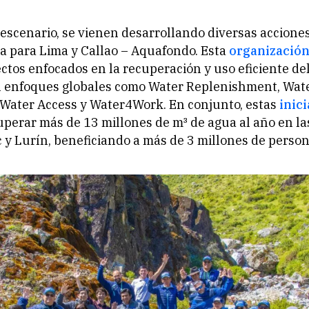
 escenario, se vienen desarrollando diversas accione
a para Lima y Callao – Aquafondo. Esta
organizació
tos enfocados en la recuperación y uso eficiente del
n enfoques globales como Water Replenishment, Wat
 Water Access y Water4Work. En conjunto, estas
inici
perar más de 13 millones de m³ de agua al año en l
c y Lurín, beneficiando a más de 3 millones de person