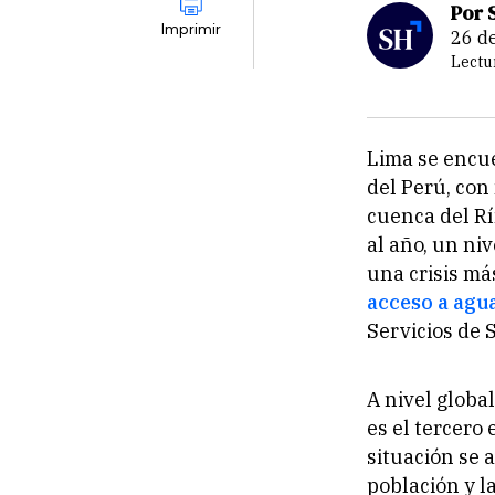
Por 
Imprimir
26 
Lectu
Lima se encuen
del Perú, con
cuenca del Rí
al año, un ni
una crisis má
acceso a agu
Servicios de 
A nivel global
es el tercero
situación se 
población y l