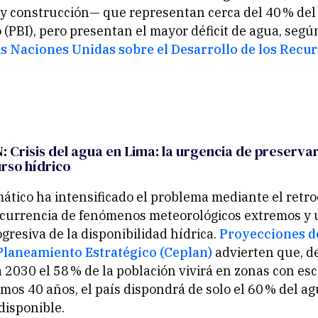
y construcción— que representan cerca del 40 % del
 (PBI), pero presentan el mayor déficit de agua, seg
as Naciones Unidas sobre el Desarrollo de los Recu
N:
Crisis del agua en Lima: la urgencia de preserva
urso hídrico
mático ha intensificado el problema mediante el retr
 ocurrencia de fenómenos meteorológicos extremos y
gresiva de la disponibilidad hídrica.
Proyecciones d
Planeamiento Estratégico (Ceplan)
advierten que, d
 2030 el 58 % de la población vivirá en zonas con es
ximos 40 años, el país dispondrá de solo el 60 % del a
disponible.