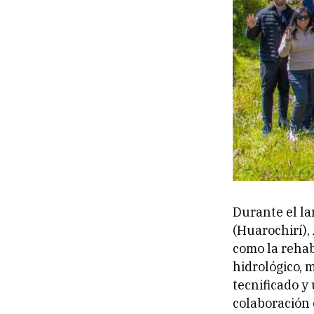
Durante el la
(Huarochirí),
como la reha
hidrológico, 
tecnificado y
colaboración 