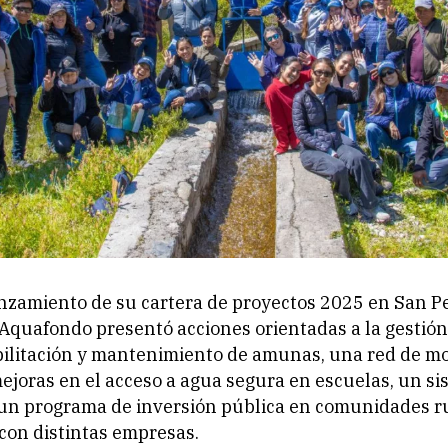
nzamiento de su cartera de proyectos 2025 en San P
 Aquafondo presentó acciones orientadas a la gestión
bilitación y mantenimiento de amunas, una red de m
mejoras en el acceso a agua segura en escuelas, un si
 un programa de inversión pública en comunidades ru
con distintas empresas.