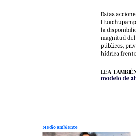
Estas accione
Huachupampa,
la disponibili
magnitud del 
públicos, pri
hídrica frente
LEA TAMBIÉ
modelo de ah
Medio ambiente