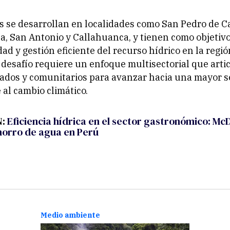
s se desarrollan en localidades como San Pedro de C
 San Antonio y Callahuanca, y tienen como objetivo 
dad y gestión eficiente del recurso hídrico en la regi
desafío requiere un enfoque multisectorial que artic
vados y comunitarios para avanzar hacia una mayor 
 al cambio climático.
N:
Eficiencia hídrica en el sector gastronómico: McD
orro de agua en Perú
Medio ambiente