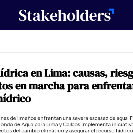
ídrica
en
Lima:
causas,
ries
tos
en
marcha
para
enfrenta
hídrico
ones de limeños enfrentan una severa escasez de agua. F
Fondo de Agua para Lima y Callaos implementa iniciativ
ectos del cambio climático y asegurar el recurso hídrico 