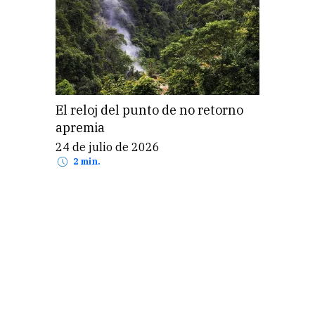
El reloj del punto de no retorno
apremia
24 de julio de 2026
2 min.