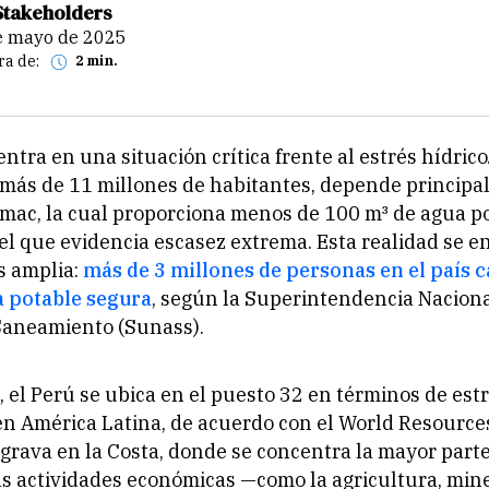
Stakeholders
de mayo de 2025
ra de:
2 min.
tra en una situación crítica frente al estrés hídrico.
 más de 11 millones de habitantes, depende principa
mac, la cual proporciona menos de 100 m³ de agua p
vel que evidencia escasez extrema. Esta realidad se 
s amplia:
más de 3 millones de personas en el país 
a potable segura
, según la Superintendencia Naciona
Saneamiento (Sunass).
, el Perú se ubica en el puesto 32 en términos de estr
 en América Latina, de acuerdo con el World Resources
agrava en la Costa, donde se concentra la mayor parte
as actividades económicas —como la agricultura, mine