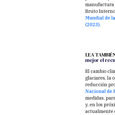
manufactura 
Bruto Interno
Mundial de l
(2023)
.
LEA TAMBIÉ
mejor el rec
El cambio cli
glaciares, la
reducción pro
Nacional de 
medidas, para
y, en los pró
actualmente 