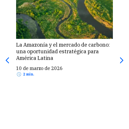
ercado de carbono:
Interconexión Eléctrica ISA P
tratégica para
realizó una exitosa emisión d
por S/ 208.4 millones en el m
peruano
5 de febrero de 2026
2 min.