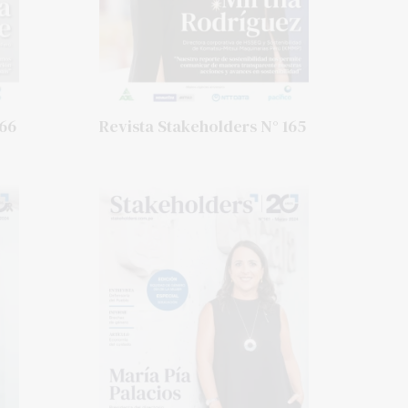
166
Revista Stakeholders N° 165