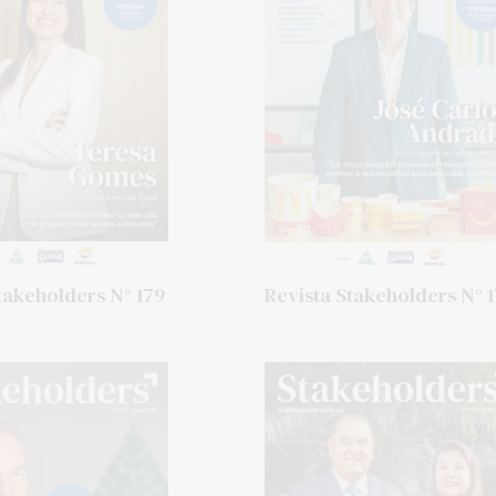
takeholders N° 179
Revista Stakeholders N° 