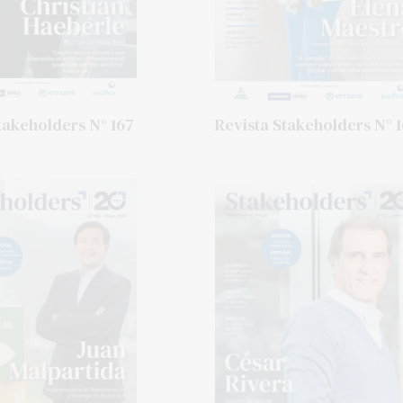
takeholders N° 167
Revista Stakeholders N° 