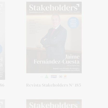
186
Revista Stakeholders N° 185