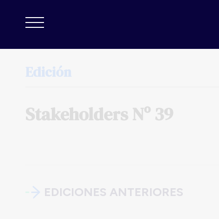
Edición
Stakeholders
Nº
39
EDICIONES ANTERIORES