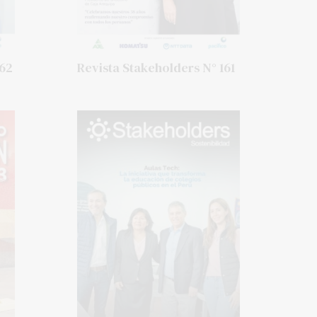
162
Revista Stakeholders N° 161