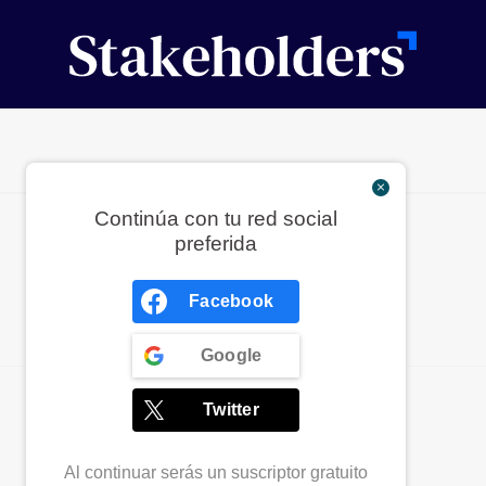
Continúa con tu red social
preferida
Facebook
Google
Twitter
Al continuar serás un suscriptor gratuito