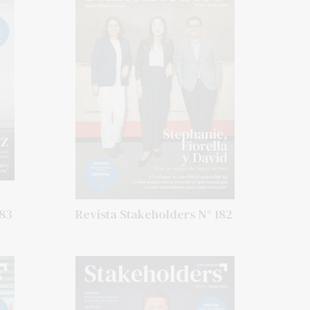
183
Revista Stakeholders N° 182