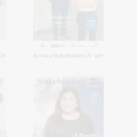
170
Revista Stakeholders N° 169