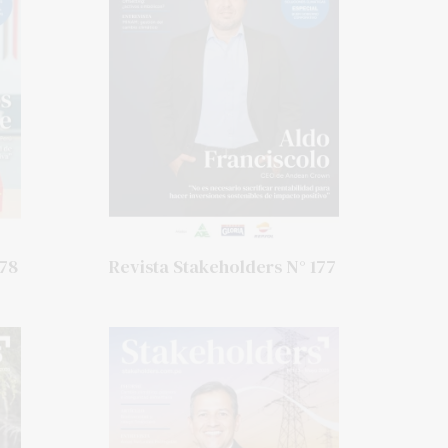
178
Revista Stakeholders N° 177