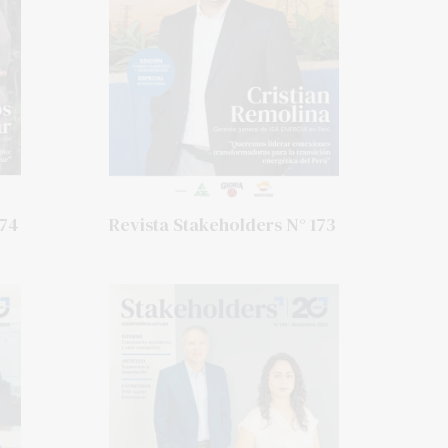
174
Revista Stakeholders N° 173