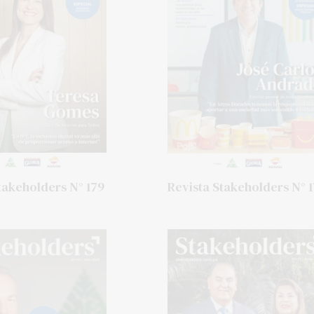
takeholders N° 179
Revista Stakeholders N° 