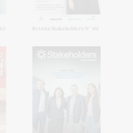
162
Revista Stakeholders N° 161