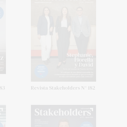
183
Revista Stakeholders N° 182