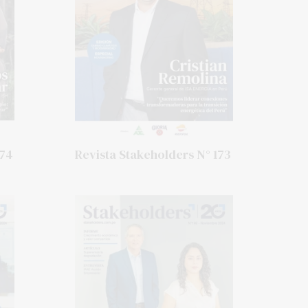
174
Revista Stakeholders N° 173