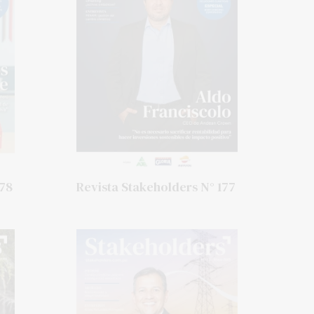
178
Revista Stakeholders N° 177