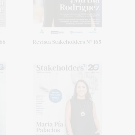
166
Revista Stakeholders N° 165