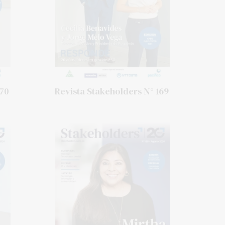
170
Revista Stakeholders N° 169