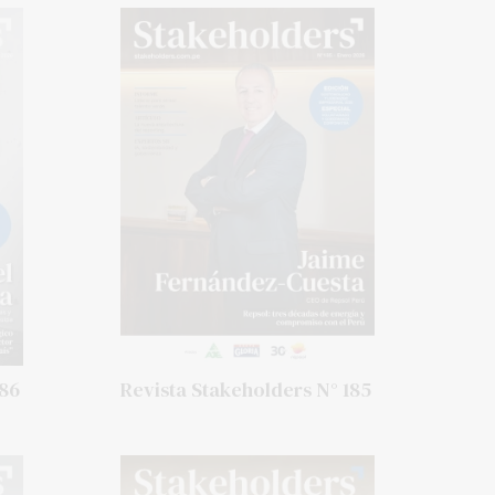
186
Revista Stakeholders N° 185