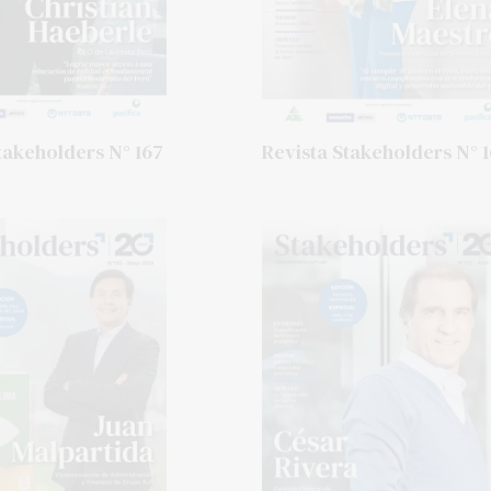
takeholders N° 167
Revista Stakeholders N° 