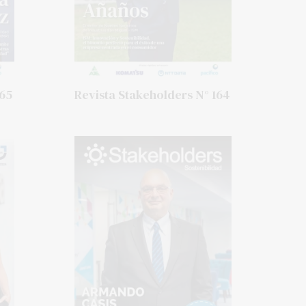
165
Revista Stakeholders N° 164