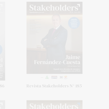
186
Revista Stakeholders N° 185