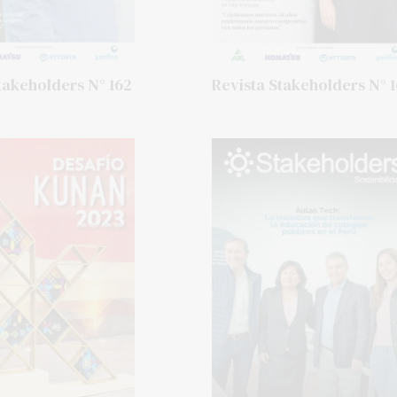
takeholders N° 162
Revista Stakeholders N° 1