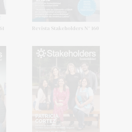
61
Revista Stakeholders N° 160