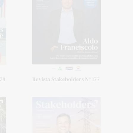
178
Revista Stakeholders N° 177