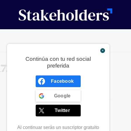
Continúa con tu red social
172
preferida
Facebook
Google
Twitter
Al continuar serás un suscriptor gratuito