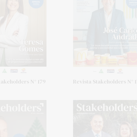
takeholders N° 179
Revista Stakeholders N° 