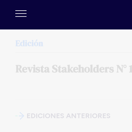
Edición
Revista
Stakeholders
N°
EDICIONES ANTERIORES