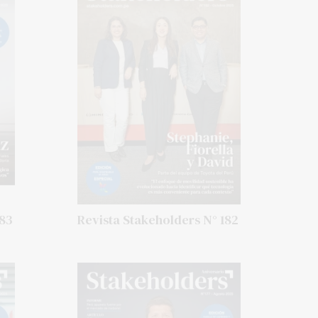
183
Revista Stakeholders N° 182