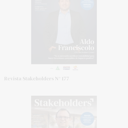
Revista Stakeholders N° 177