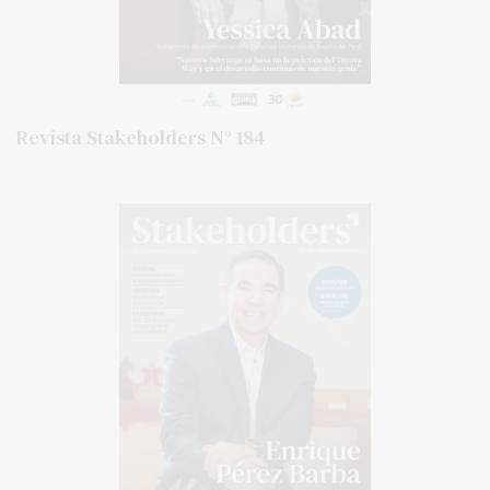
Revista Stakeholders N° 184