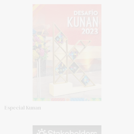
Especial Kunan