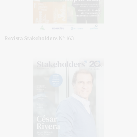
Revista Stakeholders N° 163