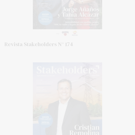
Revista Stakeholders N° 174