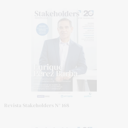
Revista Stakeholders N° 168