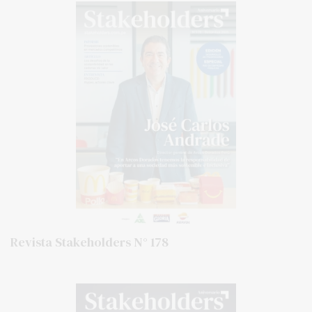
Revista Stakeholders N° 178