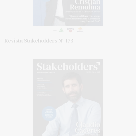
Revista Stakeholders N° 173