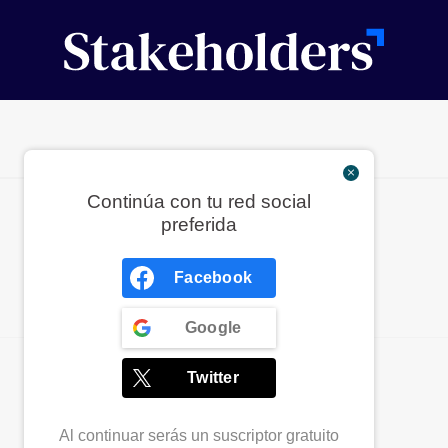
Continúa con tu red social
preferida
Facebook
Google
Twitter
Al continuar serás un suscriptor gratuito