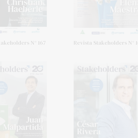
takeholders N° 167
Revista Stakeholders N° 