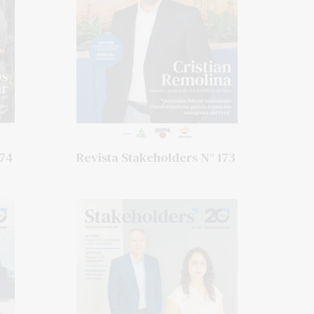
174
Revista Stakeholders N° 173