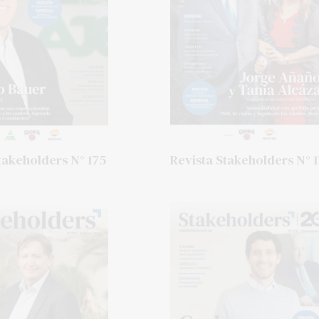
takeholders N° 175
Revista Stakeholders N° 