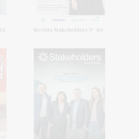
162
Revista Stakeholders N° 161