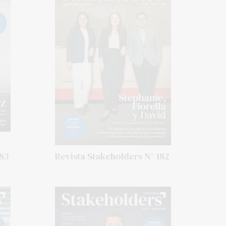
183
Revista Stakeholders N° 182