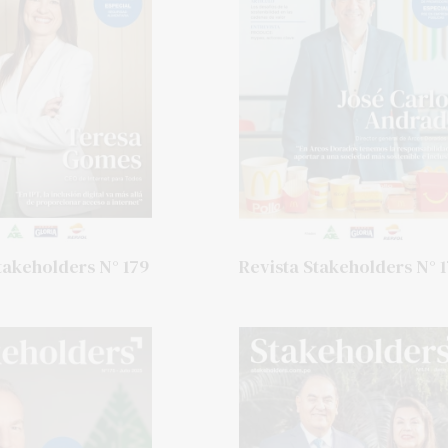
takeholders N° 179
Revista Stakeholders N° 