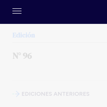
Edición
N°
96
EDICIONES ANTERIORES