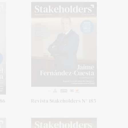
186
Revista Stakeholders N° 185