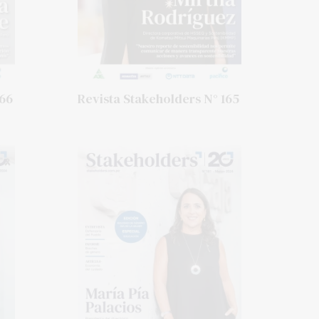
166
Revista Stakeholders N° 165