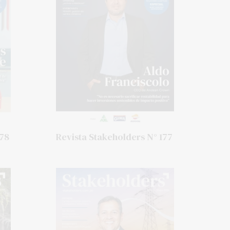
178
Revista Stakeholders N° 177