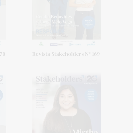
170
Revista Stakeholders N° 169