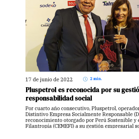
17 de junio de 2022
2 min.
Pluspetrol es reconocida por su gesti
responsabilidad social
Por cuarto año consecutivo, Pluspetrol, operador
Distintivo Empresa Socialmente Responsable (D
reconocimiento otorgado por Perú Sostenible y 
Filantropía (CEMEFI) a su gestión empresarial so
de criterios ASG (Ambientales,…
Continuar