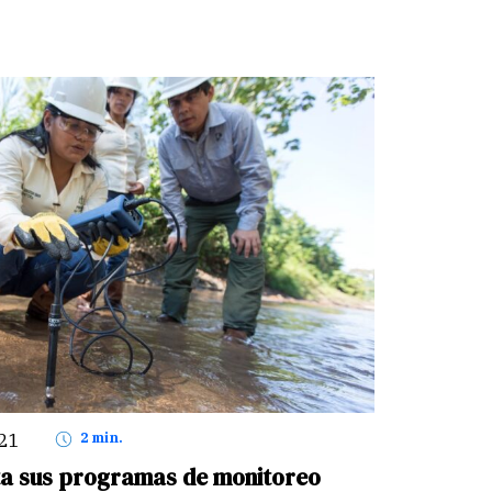
021
2 min.
ta sus programas de monitoreo