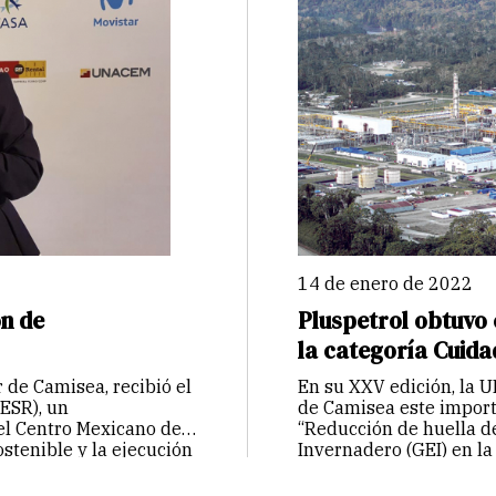
14 de enero de 2022
ón de
Pluspetrol obtuvo 
la categoría Cuid
 de Camisea, recibió el
En su XXV edición, la 
ESR), un
de Camisea este import
el Centro Mexicano de
“Reducción de huella d
stenible y la ejecución
Invernadero (GEI) en l