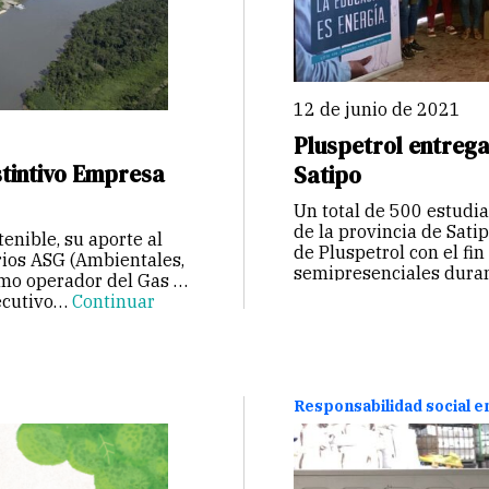
12 de junio de 2021
Pluspetrol entrega
stintivo Empresa
Satipo
Un total de 500 estudia
de la provincia de Satip
enible, su aporte al
de Pluspetrol con el fin
rios ASG (Ambientales,
semipresenciales dura
mo operador del Gas de
secutivo…
Continuar
Responsabilidad social 