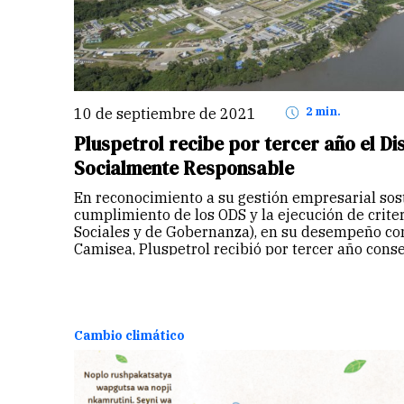
10 de septiembre de 2021
2 min.
Pluspetrol recibe por tercer año el Di
Socialmente Responsable
En reconocimiento a su gestión empresarial sost
cumplimiento de los ODS y la ejecución de crite
Sociales y de Gobernanza), en su desempeño co
Camisea, Pluspetrol recibió por tercer año con
Cambio climático