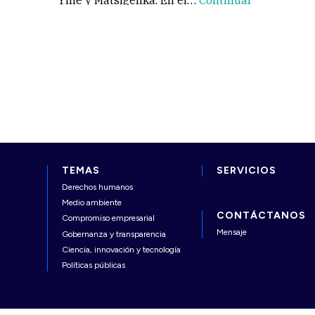
Yine y Matsigenka. En el…
Continuar
TEMAS
SERVICIOS
Derechos humanos
Medio ambiente
CONTÁCTANOS
Compromiso empresarial
Mensaje
Gobernanza y transparencia
Ciencia, innovación y tecnología
Políticas públicas