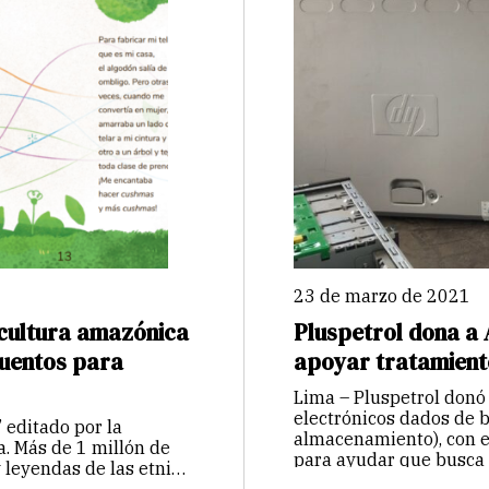
23 de marzo de 2021
 cultura amazónica
Pluspetrol dona a
cuentos para
apoyar tratamient
Lima – Pluspetrol donó
electrónicos dados de b
 editado por la
almacenamiento), con e
a. Más de 1 millón de
para ayudar que busca 
 leyendas de las etnias
Continuar