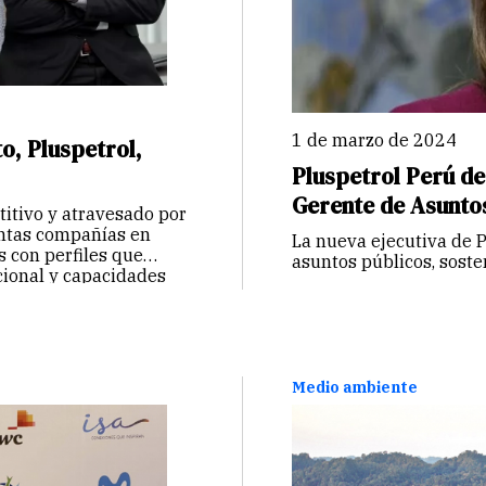
1 de marzo de 2024
, Pluspetrol,
Pluspetrol Perú de
Gerente de Asunto
itivo y atravesado por
tintas compañías en
La nueva ejecutiva de P
s con perfiles que
asuntos públicos, sost
acional y capacidades
Medio ambiente