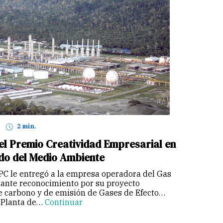
2 min.
el Premio Creatividad Empresarial en
ado del Medio Ambiente
UPC le entregó a la empresa operadora del Gas
ante reconocimiento por su proyecto
e carbono y de emisión de Gases de Efecto
a Planta de…
Continuar