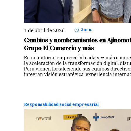
1 de abril de 2026
2 min.
Cambios y nombramientos en Ajinomoto
Grupo El Comercio y más
En un entorno empresarial cada vez más compet
la aceleración de la transformación digital, dis
Perú vienen fortaleciendo sus equipos directivo
integran visión estratégica, experiencia intern
para liderar procesos de…
Continuar
Responsabilidad social empresarial