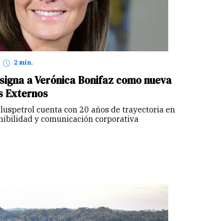
2 min.
signa a Verónica Bonifaz como nueva
s Externos
luspetrol cuenta con 20 años de trayectoria en
enibilidad y comunicación corporativa