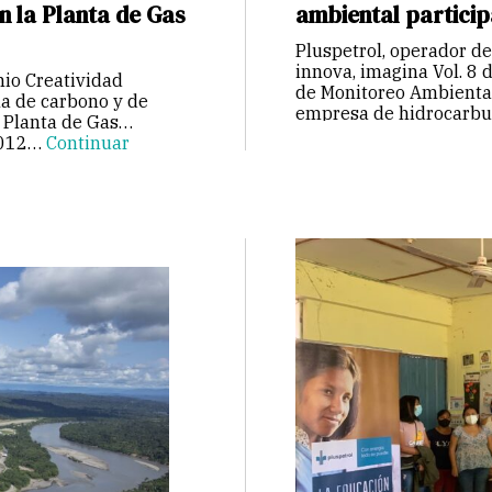
n la Planta de Gas
ambiental particip
Pluspetrol, operador de
innova, imagina Vol. 8 
mio Creatividad
de Monitoreo Ambiental P
a de carbono y de
empresa de hidrocarbu
 Planta de Gas
 2012…
Continuar