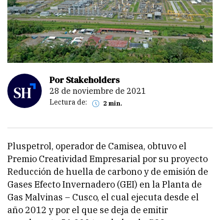
Por Stakeholders
28 de noviembre de 2021
Lectura de:
2 min.
Pluspetrol, operador de Camisea, obtuvo el
Premio Creatividad Empresarial por su proyecto
Reducción de huella de carbono y de emisión de
Gases Efecto Invernadero (GEI) en la Planta de
Gas Malvinas – Cusco, el cual ejecuta desde el
año 2012 y por el que se deja de emitir