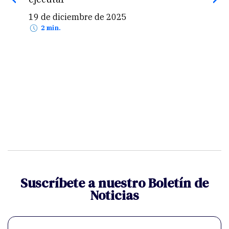
19 de diciembre de 2025
25 
2 min.
Suscríbete a nuestro Boletín de
Noticias