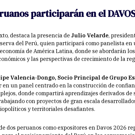
ruanos participarán en el DAVO
xto, destaca la presencia de
Julio Velarde
, presiden
serva del Perú, quien participará como panelista en
 economía de América Latina, donde se abordarán los
onómicos y las perspectivas de crecimiento de la reg
lipe Valencia-Dongo, Socio Principal de Grupo Es
r en un panel centrado en la construcción de confia
lejos, donde compartirá aprendizajes derivados de 
rabajando con proyectos de gran escala desarrollado
opolíticos y territoriales desafiantes.
 de dos peruanos como expositores en Davos 2026 re