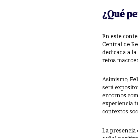
¿Qué pe
En este conte
Central de Re
dedicada a la
retos macroec
Asimismo,
Fe
será exposito
entornos comp
experiencia t
contextos soci
La presencia