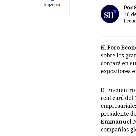
Imprimir
Por 
16 
Lectu
El
Foro Econ
sobre los gra
contará en su
expositores e
El Encuentro
realizará del 
empresariales
presidente d
Emmanuel 
compañías glo