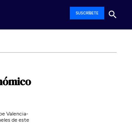
SUSCRÍBETE
nómico
ipe Valencia-
eles de este