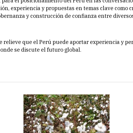
a para el posicionamiento del Perú en las conversacio
ión, experiencia y propuestas en temas clave como c
bernanza y construcción de confianza entre diverso
 relieve que el Perú puede aportar experiencia y pe
donde se discute el futuro global.