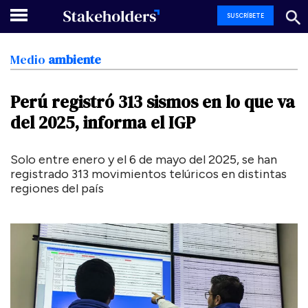
SUSCRÍBETE
Medio
ambiente
Perú
registró
313
sismos
en
lo
que
va
del
2025,
informa
el
IGP
Solo entre enero y el 6 de mayo del 2025, se han
registrado 313 movimientos telúricos en distintas
regiones del país