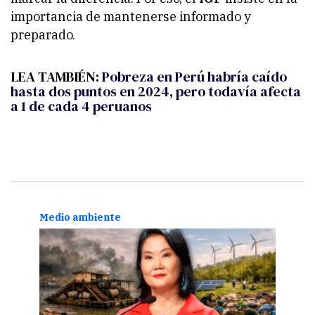
importancia de mantenerse informado y
preparado.
LEA TAMBIÉN:
Pobreza en Perú habría caído
hasta dos puntos en 2024, pero todavía afecta
a 1 de cada 4 peruanos
Medio ambiente
Medi