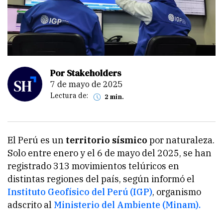
Por Stakeholders
7 de mayo de 2025
Lectura de:
2 min.
El Perú es un
territorio sísmico
por naturaleza.
Solo entre enero y el 6 de mayo del 2025, se han
registrado 313 movimientos telúricos en
distintas regiones del país, según informó el
Instituto Geofísico del Perú (IGP)
, organismo
adscrito al
Ministerio del Ambiente (Minam).