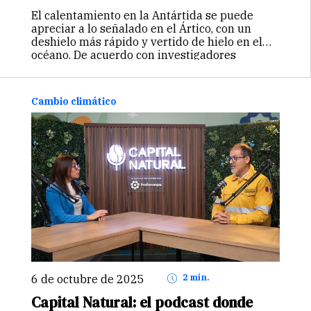
El calentamiento en la Antártida se puede
apreciar a lo señalado en el Ártico, con un
deshielo más rápido y vertido de hielo en el
océano. De acuerdo con investigadores
daneses, puede tener consecuencias negativas
sobre el nivel del mar.…
Continuar
Cambio climático
6 de octubre de 2025
2 min.
Capital Natural: el podcast donde