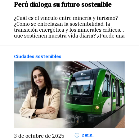
Perú dialoga su futuro sostenible
¿Cuál es el vínculo entre minería y turismo?
¿Cómo se entrelazan la sostenibilidad, la
transición energética y los minerales críticos
que sostienen nuestra vida diaria? ¿Puede una
operación minera convertirse en motor para
diversificar economías locales y fortalecer
comunidades? Estas…
Continuar
Ciudades sostenibles
3 de octubre de 2025
2 min.