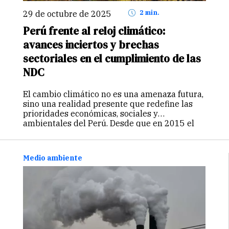
29 de octubre de 2025
2 min.
Perú frente al reloj climático:
avances inciertos y brechas
sectoriales en el cumplimiento de las
NDC
El cambio climático no es una amenaza futura,
sino una realidad presente que redefine las
prioridades económicas, sociales y
ambientales del Perú. Desde que en 2015 el
país presentó sus primeras Contribuciones
Determinadas a Nivel Nacional (NDC) —los
compromisos asumidos…
Continuar
Medio ambiente