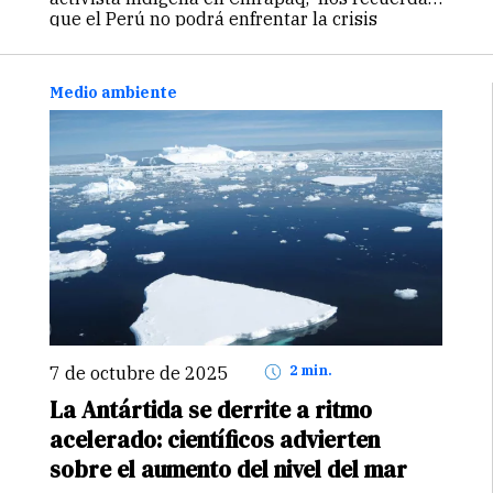
que el Perú no podrá enfrentar la crisis
climática sin reconocer los saberes y prácticas
de sus pueblos indígenas u originarios como…
Continuar
Medio ambiente
7 de octubre de 2025
2 min.
La Antártida se derrite a ritmo
acelerado: científicos advierten
sobre el aumento del nivel del mar