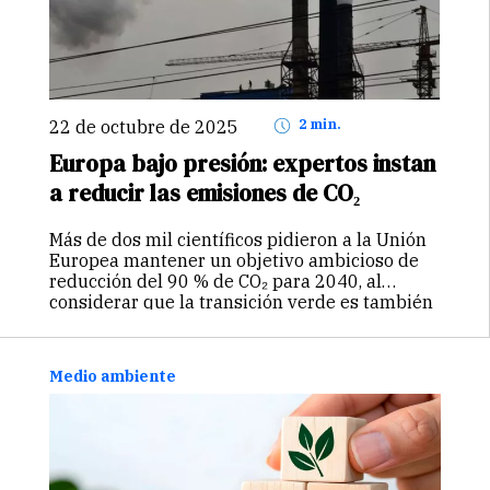
22 de octubre de 2025
2 min.
Europa bajo presión: expertos instan
a reducir las emisiones de CO₂
Más de dos mil científicos pidieron a la Unión
Europea mantener un objetivo ambicioso de
reducción del 90 % de CO₂ para 2040, al
considerar que la transición verde es también
una oportunidad económica. El llamado,
previo a la cumbre…
Continuar
Medio ambiente