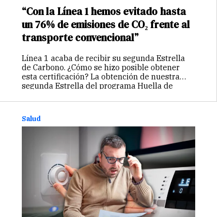
“Con la Línea 1 hemos evitado hasta
un 76% de emisiones de CO₂ frente al
transporte convencional”
Línea 1 acaba de recibir su segunda Estrella
de Carbono. ¿Cómo se hizo posible obtener
esta certificación? La obtención de nuestra
segunda Estrella del programa Huella de
Carbono Perú, del Ministerio del Ambiente,
refleja el resultado de un esfuerzo sostenido…
Continuar
Salud