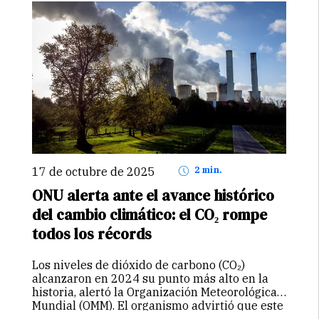
17 de octubre de 2025
2 min.
ONU alerta ante el avance histórico
del cambio climático: el CO₂ rompe
todos los récords
Los niveles de dióxido de carbono (CO₂)
alcanzaron en 2024 su punto más alto en la
historia, alertó la Organización Meteorológica
Mundial (OMM). El organismo advirtió que este
aumento está «turbocargado» el clima del