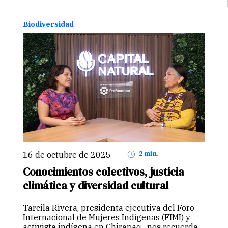
planeta, provocando fenómenos
meteorológicos extremos. Según…
Continuar
Biodiversidad
16 de octubre de 2025
2 min.
Conocimientos colectivos, justicia
climática y diversidad cultural
Tarcila Rivera, presidenta ejecutiva del Foro
Internacional de Mujeres Indígenas (FIMI) y
activista indígena en Chirapaq, nos recuerda