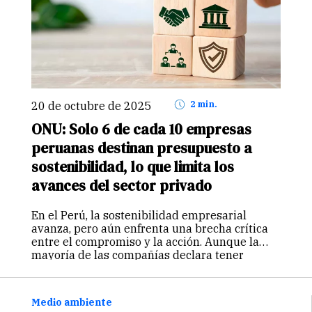
20 de octubre de 2025
2 min.
ONU: Solo 6 de cada 10 empresas
peruanas destinan presupuesto a
sostenibilidad, lo que limita los
avances del sector privado
En el Perú, la sostenibilidad empresarial
avanza, pero aún enfrenta una brecha crítica
entre el compromiso y la acción. Aunque la
mayoría de las compañías declara tener
estrategia en esta materia, son pocas las que
destinan presupuesto o cuentan con…
Continuar
Medio ambiente