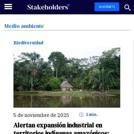
SUSCRÍBETE
Medio
ambiente
Biodiversidad
5 de noviembre de 2025
2 min.
Alertan expansión industrial en
territorios indígenas amazónicos: