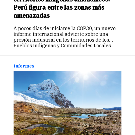
Perú figura entre las zonas más
amenazadas
A pocos días de iniciarse la COP30, un nuevo
informe internacional advierte sobre una
presión industrial en los territorios de los
Pueblos Indígenas y Comunidades Locales
(PICL) de la Amazonía. El estudio titulado
“Territorios de los Pueblos Indígenas y
Comunidades…
Continuar
Informes