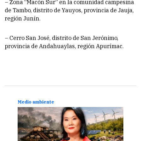
– Zona “Macón Sur” en la comunidad campesina
de Tambo, distrito de Yauyos, provincia de Jauja,
región Junín.
– Cerro San José, distrito de San Jerónimo,
provincia de Andahuaylas, región Apurímac.
Medio ambiente
Medi