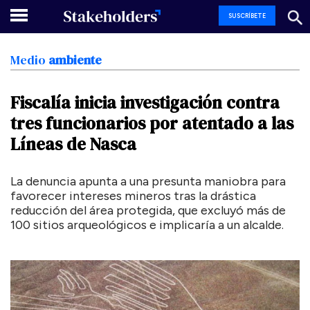
SUSCRÍBETE
Medio
ambiente
Fiscalía
inicia
investigación
contra
tres
funcionarios
por
atentado
a
las
Líneas
de
Nasca
La denuncia apunta a una presunta maniobra para
favorecer intereses mineros tras la drástica
reducción del área protegida, que excluyó más de
100 sitios arqueológicos e implicaría a un alcalde.