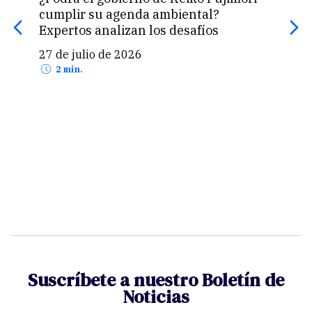
cumplir su agenda ambiental?
apr
Expertos analizan los desafíos
24 
27 de julio de 2026
2 min.
Suscríbete a nuestro Boletín de
Noticias