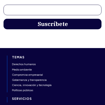
TEMAS
Derechos humanos
Medio ambiente
Compromiso empresarial
Gobernanza y transparencia
Ciencia, innovación y tecnología
Políticas públicas
SERVICIOS