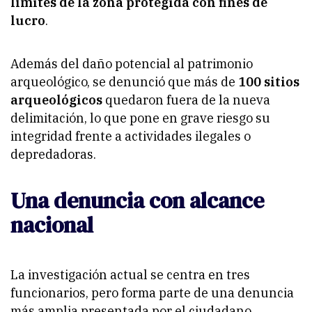
límites de la zona protegida con fines de
lucro
.
Además del daño potencial al patrimonio
arqueológico, se denunció que más de
100 sitios
arqueológicos
quedaron fuera de la nueva
delimitación, lo que pone en grave riesgo su
integridad frente a actividades ilegales o
depredadoras.
Una denuncia con alcance
nacional
La investigación actual se centra en tres
funcionarios, pero forma parte de una denuncia
más amplia presentada por el ciudadano