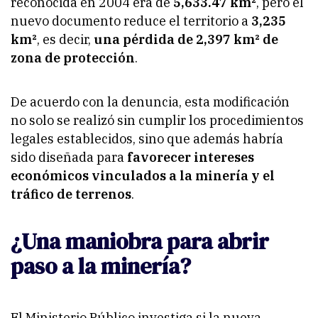
reconocida en 2004 era de
5,633.47 km²
, pero el
nuevo documento reduce el territorio a
3,235
km²
, es decir,
una pérdida de 2,397 km² de
zona de protección
.
De acuerdo con la denuncia, esta modificación
no solo se realizó sin cumplir los procedimientos
legales establecidos, sino que además habría
sido diseñada para
favorecer intereses
económicos vinculados a la minería y el
tráfico de terrenos
.
¿Una maniobra para abrir
paso a la minería?
El Ministerio Público investiga si la nueva