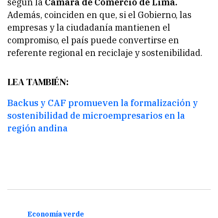
según la
Cámara de Comercio de Lima.
Además, coinciden en que, si el Gobierno, las
empresas y la ciudadanía mantienen el
compromiso, el país puede convertirse en
referente regional en reciclaje y sostenibilidad.
LEA TAMBIÉN:
Backus y CAF promueven la formalización y
sostenibilidad de microempresarios en la
región andina
Economía verde
Medi