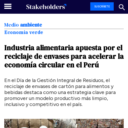
SUSCRÍBETE
Medio
ambiente
Economía verde
Industria
alimentaria
apuesta
por
el
reciclaje
de
envases
para
acelerar
la
economía
circular
en
el
Perú
En el Día de la Gestión Integral de Residuos, el
reciclaje de envases de cartón para alimentos y
bebidas destaca como una estrategia clave para
promover un modelo productivo más limpio,
inclusivo y competitivo en el país.