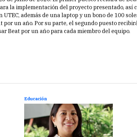
para la implementación del proyecto presentado, así
n UTEC, además de una laptop y un bono de 100 sol
t por un año. Por su parte, el segundo puesto recibir
ar Beat por un año para cada miembro del equipo.
Educación