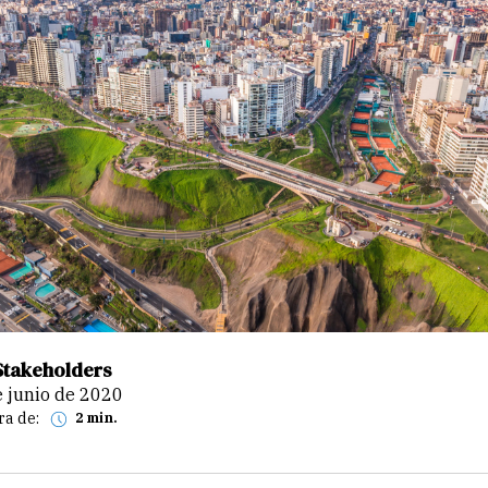
Stakeholders
de junio de 2020
ra de:
2 min.