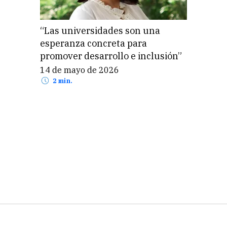
Solo el 10% de la inversión en
EdTech en Latinoamérica se
destina a la educación escolar
31 de marzo de 2026
2 min.