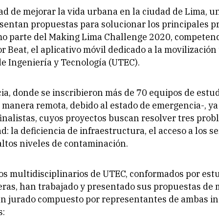
dad de mejorar la vida urbana en la ciudad de Lima, un
sentan propuestas para solucionar los principales 
omo parte del Making Lima Challenge 2020, competen
r Beat, el aplicativo móvil dedicado a la movilización
e Ingeniería y Tecnología (UTEC).
a, donde se inscribieron más de 70 equipos de estu
 manera remota, debido al estado de emergencia-, y
finalistas, cuyos proyectos buscan resolver tres prob
: la deficiencia de infraestructura, el acceso a los se
 altos niveles de contaminación.
pos multidisciplinarios de UTEC, conformados por est
eras, han trabajado y presentado sus propuestas de
un jurado compuesto por representantes de ambas in
s: