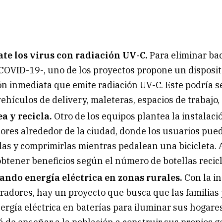
te los virus con radiación UV-C.
Para eliminar bac
COVID-19-, uno de los proyectos propone un disposit
ón inmediata que emite radiación UV-C. Este podría s
vehículos de delivery, maleteras, espacios de trabajo, 
a y recicla.
Otro de los equipos plantea la instalaci
res alrededor de la ciudad, donde los usuarios pue
las y comprimirlas mientras pedalean una bicicleta.
btener beneficios según el número de botellas recic
ndo energía eléctrica en zonas rurales.
Con la in
radores, hay un proyecto que busca que las familia
ergía eléctrica en baterías para iluminar sus hogare