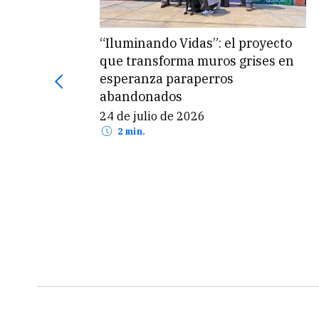
Universidades en transición: la
sostenibilidad está redefiniendo
sión”
la gestión académica y el
desarrollo del país
8 de mayo de 2026
2 min.