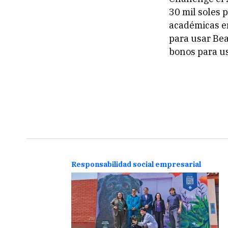
30 mil soles 
académicas e
para usar Bea
bonos para us
Informes