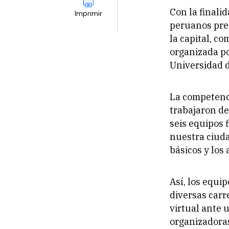
Con la finali
Imprimir
peruanos pre
la capital, c
organizada po
Universidad d
La competenci
trabajaron de
seis equipos 
nuestra ciudad
básicos y los
Así, los equi
diversas carr
virtual ante 
organizadora