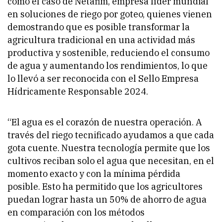
como el caso de Netafim, empresa líder mundial
en soluciones de riego por goteo, quienes vienen
demostrando que es posible transformar la
agricultura tradicional en una actividad más
productiva y sostenible, reduciendo el consumo
de agua y aumentando los rendimientos, lo que
lo llevó a ser reconocida con el Sello Empresa
Hídricamente Responsable 2024.
“El agua es el corazón de nuestra operación. A
través del riego tecnificado ayudamos a que cada
gota cuente. Nuestra tecnología permite que los
cultivos reciban solo el agua que necesitan, en el
momento exacto y con la mínima pérdida
posible. Esto ha permitido que los agricultores
puedan lograr hasta un 50% de ahorro de agua
en comparación con los métodos