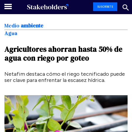
SUSCRÍBETE
Medio
ambiente
Agua
Agricultores
ahorran
hasta
50%
de
agua
con
riego
por
goteo
Netafim destaca cómo el riego tecnificado puede
ser clave para enfrentar la escasez hídrica.