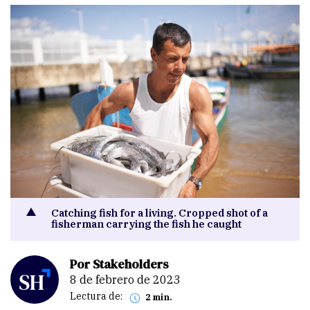
Catching fish for a living. Cropped shot of a
fisherman carrying the fish he caught
Por Stakeholders
8 de febrero de 2023
Lectura de:
2 min.