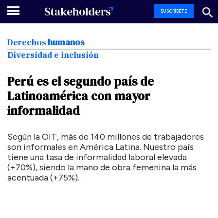
SUSCRÍBETE
Derechos
humanos
Diversidad e inclusión
Perú
es
el
segundo
país
de
Latinoamérica
con
mayor
informalidad
Según la OIT, más de 140 millones de trabajadores
son informales en América Latina. Nuestro país
tiene una tasa de informalidad laboral elevada
(+70%), siendo la mano de obra femenina la más
acentuada (+75%).