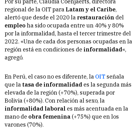
Por su parte, Claudia Coenjaerts, directora
regional de la OIT para
Latam y el Caribe
,
alertó que desde el 2020 la
restauración
del
empleo
ha sido ocupada entre un 40% y 80%
por la informalidad, hasta el tercer trimestre del
2022. «Una de cada dos personas ocupadas en la
región está en condiciones de
informalidad
«,
agregó.
En Perú, el caso no es diferente, la
OIT
señala
que la
tasa de informalidad
es la segunda más
elevada de la región (+70%), superada por
Bolivia (+80%). Con relación al sexo, la
informalidad laboral
es más acentuada en la
mano de
obra femenina
(+75%) que en los
varones (70%).