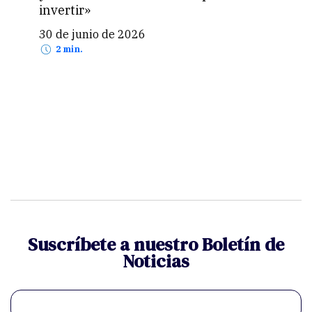
invertir»
24 
30 de junio de 2026
2 min.
Suscríbete a nuestro Boletín de
Noticias