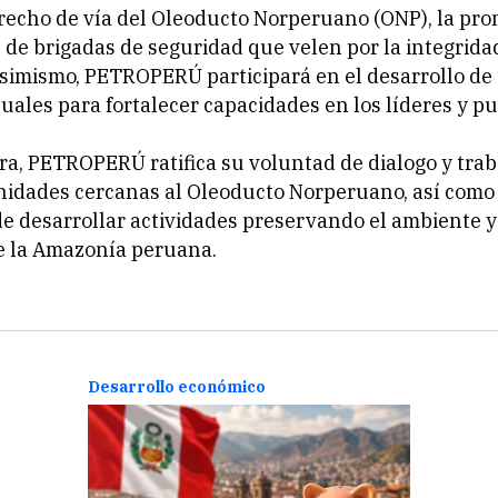
recho de vía del Oleoducto Norperuano (ONP), la pro
de brigadas de seguridad que velen por la integrida
Asimismo, PETROPERÚ participará en el desarrollo de 
rtuales para fortalecer capacidades en los líderes y 
a, PETROPERÚ ratifica su voluntad de dialogo y trab
nidades cercanas al Oleoducto Norperuano, así como
 desarrollar actividades preservando el ambiente y
e la Amazonía peruana.
Desarrollo económico