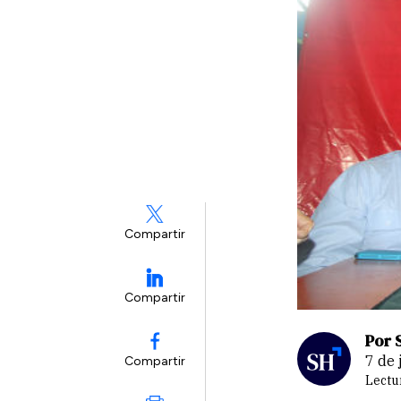
Compartir
Compartir
Por 
7 de
Compartir
Lectu