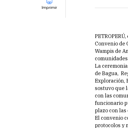
Imprimir
PETROPERÚ, en
Convenio de 
Wampis de Am
comunidades 
La ceremonia 
de Bagua, Reg
Exploración, 
sostuvo que 
con las comun
funcionario 
plazo con la
El convenio c
protocolos y 