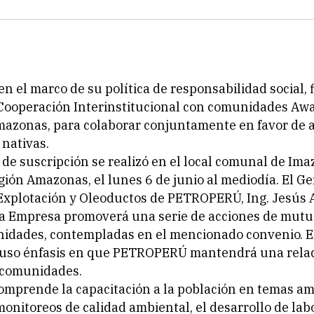
 el marco de su política de responsabilidad social, 
Cooperación Interinstitucional con comunidades Aw
azonas, para colaborar conjuntamente en favor de a
nativas.
de suscripción se realizó en el local comunal de Imaz
ión Amazonas, el lunes 6 de junio al mediodía. El G
Explotación y Oleoductos de PETROPERÚ, Ing. Jesús 
la Empresa promoverá una serie de acciones de mutu
idades, contempladas en el mencionado convenio. El
puso énfasis en que PETROPERÚ mantendrá una relac
s comunidades.
omprende la capacitación a la población en temas am
monitoreos de calidad ambiental, el desarrollo de lab