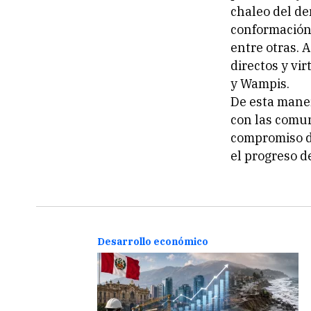
chaleo del de
conformación 
entre otras. 
directos y vi
y Wampis.
De esta maner
con las comu
compromiso de
el progreso d
Desarrollo económico