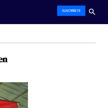
SUSCRÍBETE
en