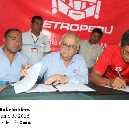
Stakeholders
 junio de 2016
ra de:
2 min.