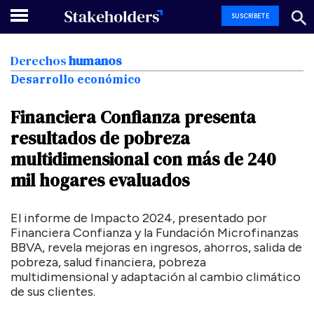
SUSCRÍBETE
Derechos
humanos
Desarrollo económico
Financiera
Confianza
presenta
resultados
de
pobreza
multidimensional
con
más
de
240
mil
hogares
evaluados
El informe de Impacto 2024, presentado por
Financiera Confianza y la Fundación Microfinanzas
BBVA, revela mejoras en ingresos, ahorros, salida de
pobreza, salud financiera, pobreza
multidimensional y adaptación al cambio climático
de sus clientes.