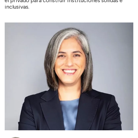
el privado para construir instituciones sólidas e
inclusivas.