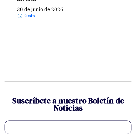
24 
30 de junio de 2026
2 min.
Suscríbete a nuestro Boletín de
Noticias