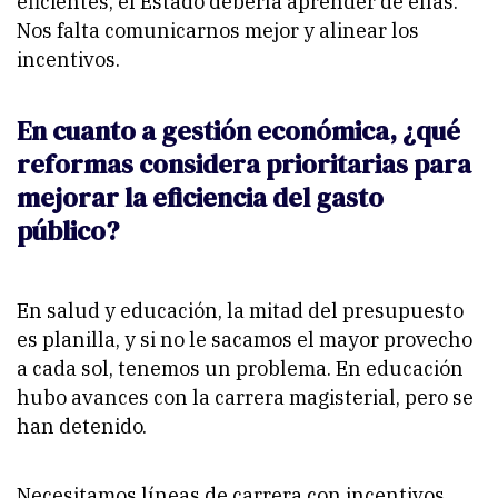
eficientes, el Estado debería aprender de ellas.
Nos falta comunicarnos mejor y alinear los
incentivos.
En cuanto a gestión económica, ¿qué
reformas considera prioritarias para
mejorar la eficiencia del gasto
público?
En salud y educación, la mitad del presupuesto
es planilla, y si no le sacamos el mayor provecho
a cada sol, tenemos un problema. En educación
hubo avances con la carrera magisterial, pero se
han detenido.
Necesitamos líneas de carrera con incentivos