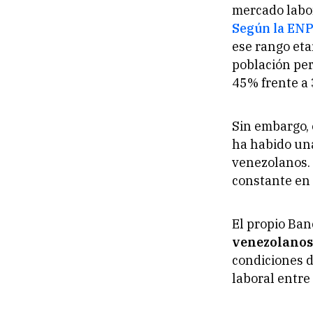
mercado labor
Según la EN
ese rango eta
población per
45% frente a
Sin embargo,
ha habido una
venezolanos. 
constante en 
El propio Ba
venezolanos
condiciones d
laboral entre