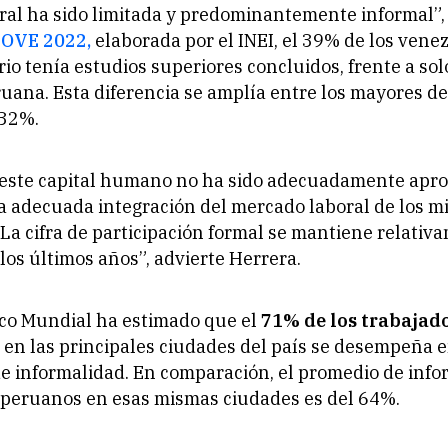
al ha sido limitada y predominantemente informal”,
POVE 2022,
elaborada por el INEI, el 39% de los vene
rio tenía estudios superiores concluidos, frente a sol
uana. Esta diferencia se amplía entre los mayores de
 32%.
 este capital humano no ha sido adecuadamente apr
 adecuada integración del mercado laboral de los m
La cifra de participación formal se mantiene relativ
los últimos años”, advierte Herrera.
nco Mundial ha estimado que el
71% de los trabajad
en las principales ciudades del país se desempeña 
e informalidad. En comparación, el promedio de info
 peruanos en esas mismas ciudades es del 64%.