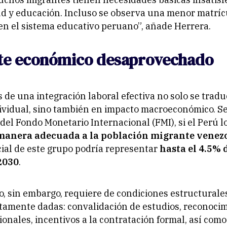
ud y educación. Incluso se observa una menor matríc
n el sistema educativo peruano”, añade Herrera.
te económico desaprovechado
s de una integración laboral efectiva no solo se trad
dividual, sino también en impacto macroeconómico. 
del Fondo Monetario Internacional (FMI), si el Perú l
 manera adecuada a la población migrante venez
ial de este grupo podría representar
hasta el 4.5% 
2030
.
o, sin embargo, requiere de condiciones estructurale
tamente dadas: convalidación de estudios, reconoci
sionales, incentivos a la contratación formal, así co