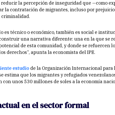
 reducir la percepción de inseguridad que —como ex
r la contratación de migrantes, incluso por prejuicio
a criminalidad.
lo es técnico o económico, también es social e instituc
onstruir una narrativa diferente: una en la que se r
 potencial de esta comunidad, y donde se refuercen l
 los derechos”, apunta la economista del IPE.
iente estudio
de la Organización Internacional para 
se estima que los migrantes y refugiados venezolano
 con unos 530 millones de soles a la economía naci
actual en el sector formal