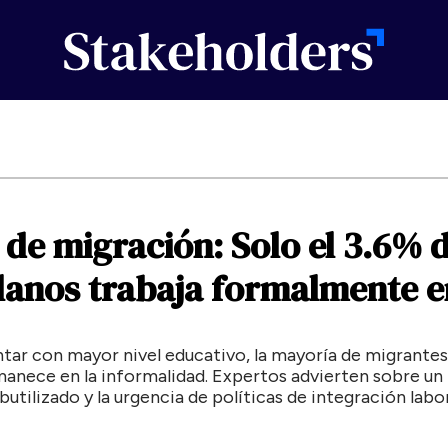
de
migración:
Solo
el
3.6%
lanos
trabaja
formalmente
e
ntar con mayor nivel educativo, la mayoría de migrante
manece en la informalidad. Expertos advierten sobre un
tilizado y la urgencia de políticas de integración labor