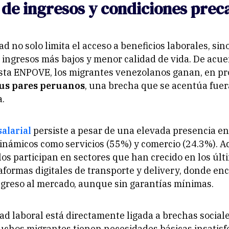
 de ingresos y condiciones prec
ad no solo limita el acceso a beneficios laborales, si
 ingresos más bajos y menor calidad de vida. De acue
ta ENPOVE, los migrantes venezolanos ganan, en p
us pares peruanos
, una brecha que se acentúa fuer
a.
salarial
persiste a pesar de una elevada presencia en
inámicos como servicios (55%) y comercio (24.3%). 
os participan en sectores que han crecido en los últ
aformas digitales de transporte y delivery, donde e
greso al mercado, aunque sin garantías mínimas.
ad laboral está directamente ligada a brechas social
uchos migrantes tienen necesidades básicas insatisf