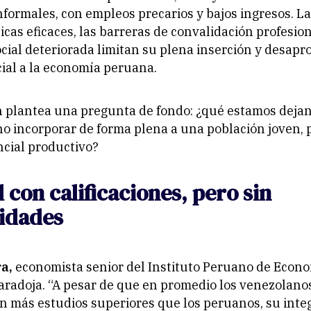
informales, con empleos precarios y bajos ingresos. La
licas eficaces, las barreras de convalidación profesio
cial deteriorada limitan su plena inserción y desap
ial a la economía peruana.
n plantea una pregunta de fondo: ¿qué estamos deja
no incorporar de forma plena a una población joven,
ncial productivo?
l con calificaciones, pero sin
idades
a,
economista senior del Instituto Peruano de Econom
aradoja. “A pesar de que en promedio los venezolan
n más estudios superiores que los peruanos, su integ