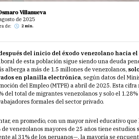
Osmaro Villanueva
e agosto de 2025
ra de:
2 min.
espués del inicio del éxodo venezolano hacia el
aboral de esta población sigue siendo una deuda pen
s alberga a más de 1.5 millones de venezolanos,
sol
rados en planilla electrónica
, según datos del Mini
moción del Empleo (MTPE) a abril de 2025. Esta cifra
% del total de migrantes venezolanos y solo el 1.28% 
rabajadores formales del sector privado.
ntar, en promedio, con un mayor nivel educativo que 
 de venezolanos mayores de 25 años tiene estudios 
ente al 31% de los peruanos—, la mayoría se encuen