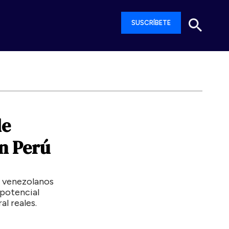
SUSCRÍBETE
de
n
Perú
s venezolanos
 potencial
al reales.