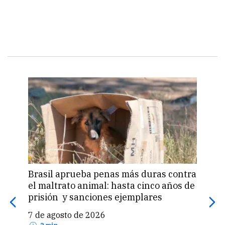
Comp
Brasil aprueba penas más duras contra
el maltrato animal: hasta cinco años de
Ter
prisión y sanciones ejemplares
Pre
7 de agosto de 2026
7 d