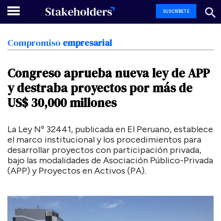
SUSCRÍBETE
Compromiso
empresarial
Congreso
aprueba
nueva
ley
de
APP
y
destraba
proyectos
por
más
de
US$
30,000
millones
La Ley Nº 32441, publicada en El Peruano, establece
el marco institucional y los procedimientos para
desarrollar proyectos con participación privada,
bajo las modalidades de Asociación Público-Privada
(APP) y Proyectos en Activos (PA).