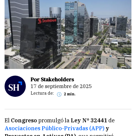
Por Stakeholders
17 de septiembre de 2025
Lectura de:
2 min.
El
Congreso
promulgó la
Ley Nº 32441
de
Asociaciones Público-Privadas (APP)
y