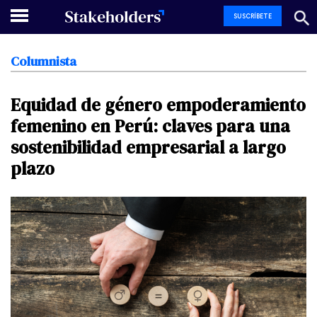
SUSCRÍBETE
Columnista
Equidad
de
género
empoderamiento
femenino
en
Perú:
claves
para
una
sostenibilidad
empresarial
a
largo
plazo