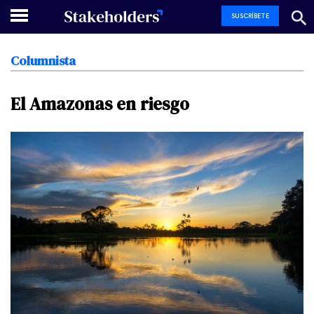
SUSCRÍBETE
Columnista
El
Amazonas
en
riesgo