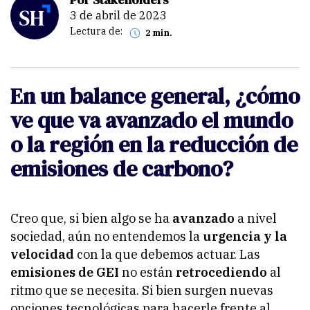
3 de abril de 2023
Lectura de:
2 min.
En un balance general, ¿cómo
ve que va avanzado el mundo
o la región en la reducción de
emisiones de carbono?
Creo que, si bien algo se ha
avanzado
a nivel
sociedad, aún no entendemos la
urgencia y la
velocidad
con la que debemos actuar. Las
emisiones de GEI
no están
retrocediendo
al
ritmo que se necesita. Si bien surgen nuevas
opciones tecnológicas para hacerle frente al