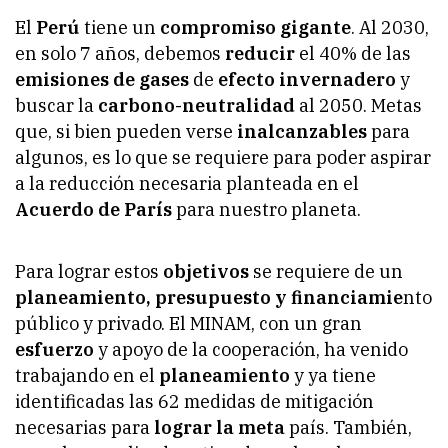
El
Perú
tiene un
compromiso gigante
. Al 2030,
en solo 7 años, debemos
reducir
el 40% de las
emisiones de gases
de
efecto invernadero
y
buscar la
carbono-neutralidad
al 2050. Metas
que, si bien pueden verse
inalcanzables
para
algunos, es lo que se requiere para poder aspirar
a la reducción necesaria planteada en el
Acuerdo de París
para nuestro planeta.
Para lograr estos
objetivos
se requiere de un
planeamiento, presupuesto y financiamie
nto
público y privado. El MINAM, con un gran
esfuerzo
y apoyo de la cooperación, ha venido
trabajando en el
planeamiento
y ya tiene
identificadas las 62 medidas de mitigación
necesarias para
lograr la meta
país. También,