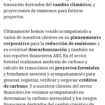
transición derivados del
cambio climático;
y
proyecciones de emisiones para futuros
proyectos.
Últimamente hemos venido acompañando a
varios de nuestros clientes en su
planeamiento
corporativo
para la
reducción de emisione
s y
su eventual
descarbonización
y también en
sus reportes financieros ASG. En el sector
forestal realizamos medición de carbono y
cálculo de remociones en
proyectos forestales
y brindamos asesoría y acompañamiento para
generar, registrar, verificar y negociar
créditos
de carbono
. Y a nuestros clientes del sector
financiero los venimos acompañando en
determinar la carbono-intensidad y los riesgos
financieros derivados del cambio climático de