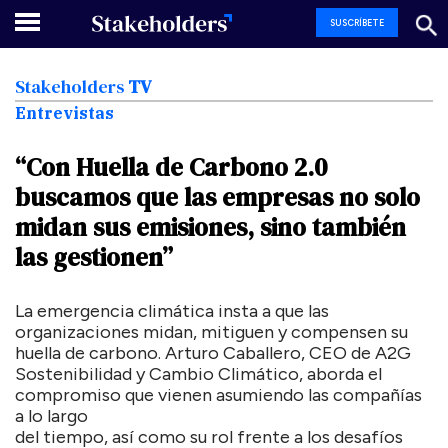
SUSCRÍBETE
Stakeholders
TV
Entrevistas
“Con
Huella
de
Carbono
2.0
buscamos
que
las
empresas
no
solo
midan
sus
emisiones,
sino
también
las
gestionen”
La emergencia climática insta a que las
organizaciones midan, mitiguen y compensen su
huella de carbono. Arturo Caballero, CEO de A2G
Sostenibilidad y Cambio Climático, aborda el
compromiso que vienen asumiendo las compañías
a lo largo
del tiempo, así como su rol frente a los desafíos