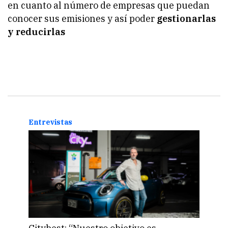
en cuanto al número de empresas que puedan
conocer sus emisiones y así poder
gestionarlas
y reducirlas
Entrevistas
Entr