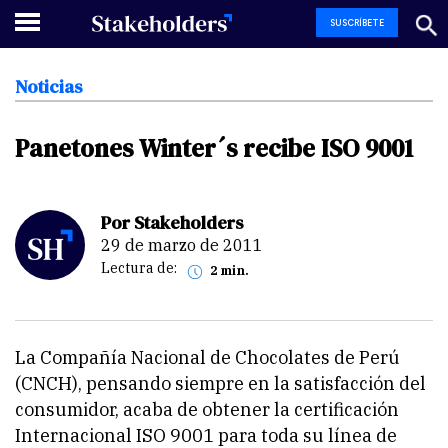
SUSCRÍBETE
Noticias
Panetones
Winter´s
recibe
ISO
9001
Por Stakeholders
29 de marzo de 2011
Lectura de:
2 min.
La Compañía Nacional de Chocolates de Perú
(CNCH), pensando siempre en la satisfacción del
consumidor, acaba de obtener la certificación
Internacional ISO 9001 para toda su línea de