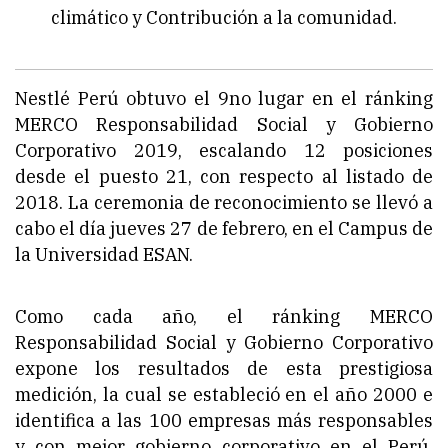
climático y Contribución a la comunidad.
Nestlé Perú obtuvo el 9no lugar en el ránking
MERCO Responsabilidad Social y Gobierno
Corporativo 2019, escalando 12 posiciones
desde el puesto 21, con respecto al listado de
2018. La ceremonia de reconocimiento se llevó a
cabo el día jueves 27 de febrero, en el Campus de
la Universidad ESAN.
Como cada año, el ránking MERCO
Responsabilidad Social y Gobierno Corporativo
expone los resultados de esta prestigiosa
medición, la cual se estableció en el año 2000 e
identifica a las 100 empresas más responsables
y con mejor gobierno corporativo en el Perú.