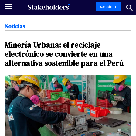
SUSCRÍBETE
Noticias
Minería
Urbana:
el
reciclaje
electrónico
se
convierte
en
una
alternativa
sostenible
para
el
Perú