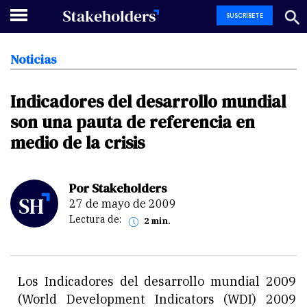
SUSCRÍBETE
Noticias
Indicadores
del
desarrollo
mundial
son
una
pauta
de
referencia
en
medio
de
la
crisis
Por Stakeholders
27 de mayo de 2009
Lectura de:
2 min.
Los Indicadores del desarrollo mundial 2009
(World Development Indicators (WDI) 2009