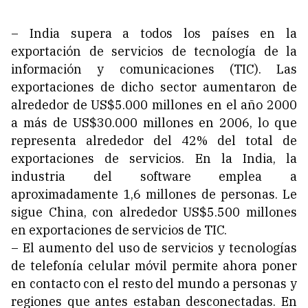
– India supera a todos los países en la
exportación de servicios de tecnología de la
información y comunicaciones (TIC). Las
exportaciones de dicho sector aumentaron de
alrededor de US$5.000 millones en el año 2000
a más de US$30.000 millones en 2006, lo que
representa alrededor del 42% del total de
exportaciones de servicios. En la India, la
industria del software emplea a
aproximadamente 1,6 millones de personas. Le
sigue China, con alrededor US$5.500 millones
en exportaciones de servicios de TIC.
– El aumento del uso de servicios y tecnologías
de telefonía celular móvil permite ahora poner
en contacto con el resto del mundo a personas y
regiones que antes estaban desconectadas. En