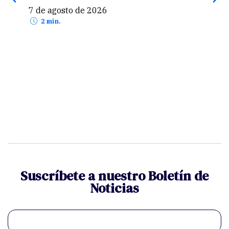
US$
7 de agosto de 2026
7 d
2 min.
Suscríbete a nuestro Boletín de
Noticias