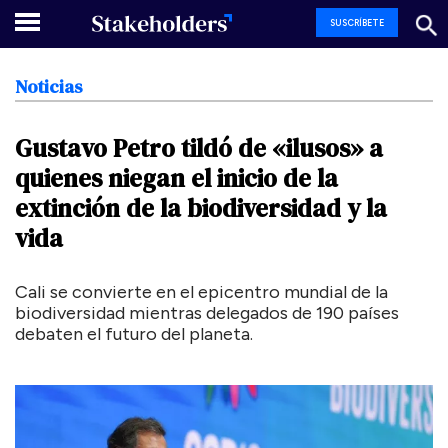
SUSCRÍBETE
Noticias
Gustavo
Petro
tildó
de
«ilusos»
a
quienes
niegan
el
inicio
de
la
extinción
de
la
biodiversidad
y
la
vida
Cali se convierte en el epicentro mundial de la
biodiversidad mientras delegados de 190 países
debaten el futuro del planeta.