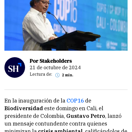
Por Stakeholders
21 de octubre de 2024
Lectura de:
2 min.
En la inauguración de la
COP16
de
Biodiversidad
este domingo en Cali, el
presidente de Colombia,
Gustavo Petro
, lanzó
un mensaje contundente contra quienes
minimizan la
crisis ambiental
, calificándolos de