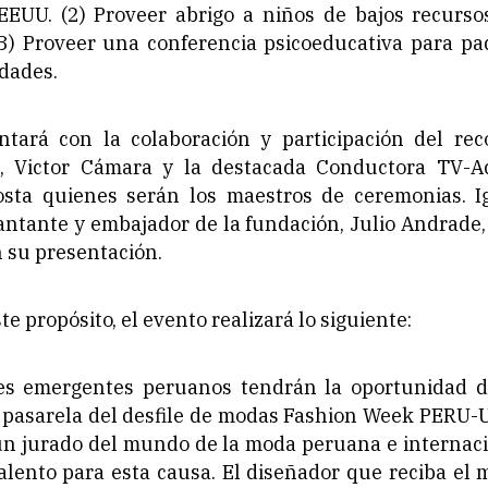
EEUU. (2) Proveer abrigo a niños de bajos recursos
3) Proveer una conferencia psicoeducativa para pa
dades.
ntará con la colaboración y participación del rec
l, Victor Cámara y la destacada Conductora TV-A
sta quienes serán los maestros de ceremonias. I
antante y embajador de la fundación, Julio Andrade, 
 su presentación.
te propósito, el evento realizará lo siguiente:
es emergentes peruanos tendrán la oportunidad d
a pasarela del desfile de modas Fashion Week PERU-U
un jurado del mundo de la moda peruana e internaci
alento para esta causa. El diseñador que reciba el 