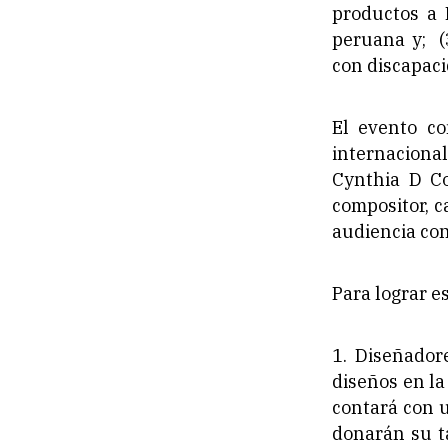
productos a 
peruana y; (
con discapaci
El evento co
internaciona
Cynthia D Co
compositor, c
audiencia con
Para lograr es
1. Diseñador
diseños en l
contará con 
donarán su t