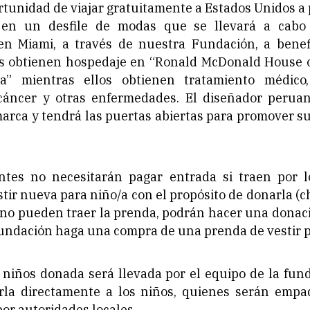
rtunidad de viajar gratuitamente a Estados Unidos a 
 en un desfile de modas que se llevará a cabo
en Miami, a través de nuestra Fundación, a benef
as obtienen hospedaje en “Ronald McDonald House of
da” mientras ellos obtienen tratamiento médico
 cáncer y otras enfermedades. El diseñador peruan
arca y tendrá las puertas abiertas para promover su
entes no necesitarán pagar entrada si traen por
tir nueva para niño/a con el propósito de donarla 
i no pueden traer la prenda, podrán hacer una dona
undación haga una compra de una prenda de vestir p
e niños donada será llevada por el equipo de la fun
rla directamente a los niños, quienes serán emp
por autoridades locales.