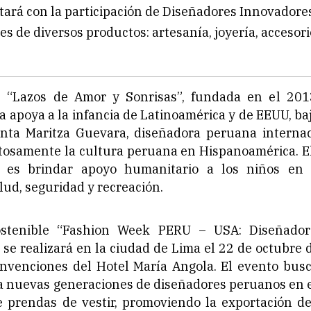
tará con la participación de Diseñadores Innovadore
es de diversos productos: artesanía, joyería, accesor
n “Lazos de Amor y Sonrisas”, fundada en el 201
a apoya a la infancia de Latinoamérica y de EEUU, baj
enta Maritza Guevara, diseñadora peruana interna
itosamente la cultura peruana en Hispanoamérica. El
n es brindar apoyo humanitario a los niños en 
lud, seguridad y recreación.
ostenible “Fashion Week PERU – USA: Diseñado
se realizará en la ciudad de Lima el 22 de octubre 
nvenciones del Hotel María Angola. El evento busca
a nuevas generaciones de diseñadores peruanos en e
e prendas de vestir, promoviendo la exportación de