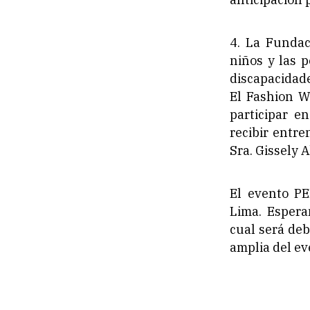
4. La Fundac
niños y las 
discapacidade
El Fashion W
participar e
recibir entre
Sra. Gissely 
El evento PE
Lima. Espera
cual será de
amplia del ev