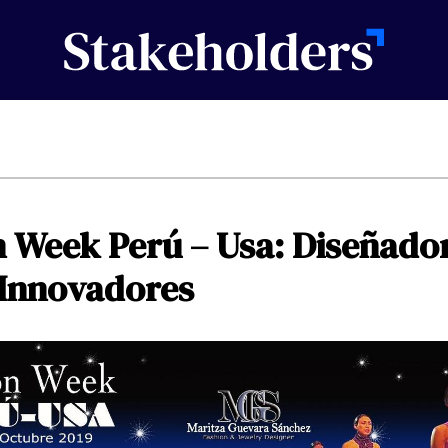
n
Week
Perú
–
Usa:
Diseñado
Innovadores