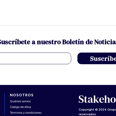
Suscríbete a nuestro Boletín de Noticia
NOSOTROS
Quiénes somos
Código de ética
Copyright © 2024 Grupo
Términos y condiciones
reservados.