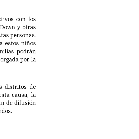
tivos con los
 Down y otras
stas personas.
a estos niños
milias podrán
torgada por la
 distritos de
sta causa, la
n de difusión
idos.