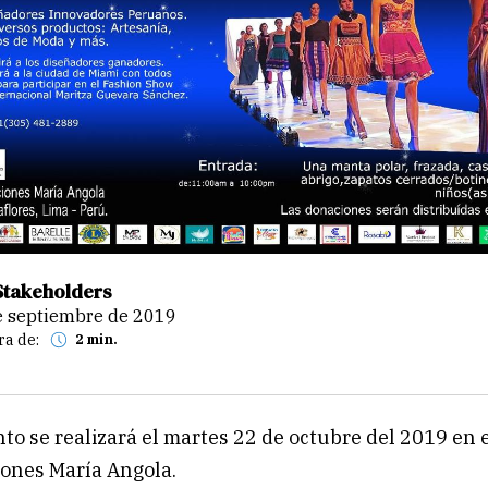
Stakeholders
de septiembre de 2019
ra de:
2 min.
nto se realizará el martes 22 de octubre del 2019 en 
ones María Angola.