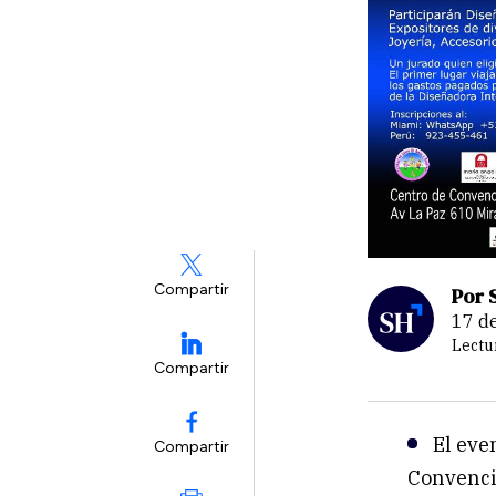
Compartir
Por 
17 
Lectu
Compartir
El eve
Compartir
Convenci