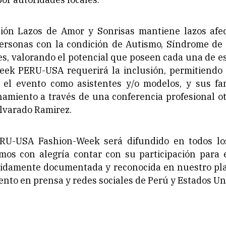
ión Lazos de Amor y Sonrisas mantiene lazos afec
personas con la condición de Autismo, Síndrome de
s, valorando el potencial que poseen cada una de e
eek PERU-USA requerirá la inclusión, permitiendo 
n el evento como asistentes y/o modelos, y sus fa
namiento a través de una conferencia profesional o
Alvarado Ramirez.
RU-USA Fashion-Week será difundido en todos los
mos con alegría contar con su participación para e
bidamente documentada y reconocida en nuestro pla
ento en prensa y redes sociales de Perú y Estados Un