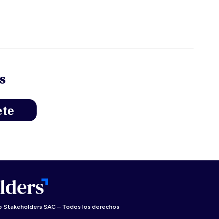
s
 Stakeholders SAC – Todos los derechos