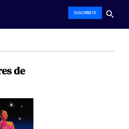
SUSCRÍBETE
res
de